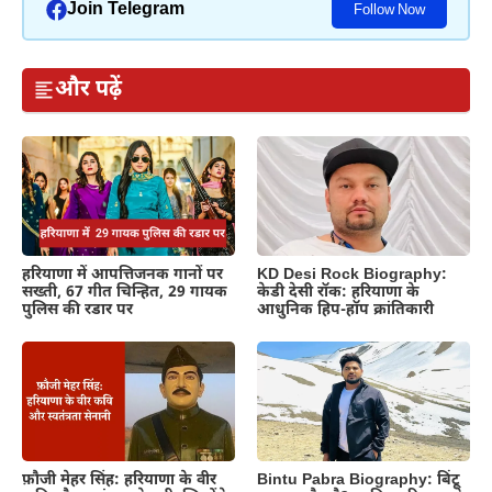
Join Telegram
Follow Now
और पढ़ें
हरियाणा में आपत्तिजनक गानों पर
KD Desi Rock Biography:
सख्ती, 67 गीत चिन्हित, 29 गायक
केडी देसी रॉक: हरियाणा के
पुलिस की रडार पर
आधुनिक हिप-हॉप क्रांतिकारी
फ़ौजी मेहर सिंह: हरियाणा के वीर
Bintu Pabra Biography: बिंटू