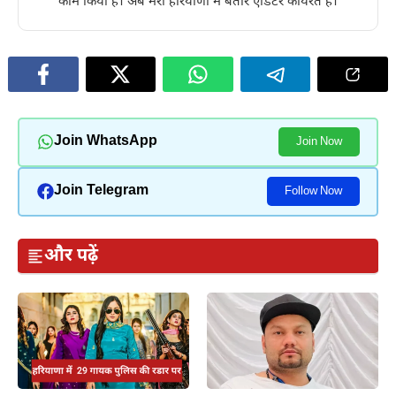
काम किया है। अब मेरा हरियाणा में बतौर एडिटर कार्यरत है।
Join WhatsApp
Join Now
Join Telegram
Follow Now
और पढ़ें