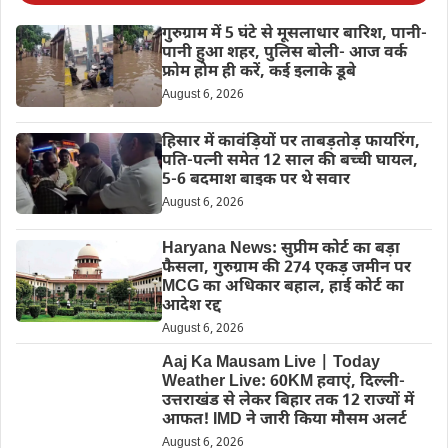
गुरुग्राम में 5 घंटे से मूसलाधार बारिश, पानी-
पानी हुआ शहर, पुलिस बोली- आज वर्क
फ्रोम होम ही करें, कई इलाके डूबे
August 6, 2026
हिसार में कावंड़ियों पर ताबड़तोड़ फायरिंग,
पति-पत्नी समेत 12 साल की बच्ची घायल,
5-6 बदमाश बाइक पर थे सवार
August 6, 2026
Haryana News: सुप्रीम कोर्ट का बड़ा
फैसला, गुरुग्राम की 274 एकड़ जमीन पर
MCG का अधिकार बहाल, हाई कोर्ट का
आदेश रद्द
August 6, 2026
Aaj Ka Mausam Live | Today
Weather Live: 60KM हवाएं, दिल्ली-
उत्तराखंड से लेकर बिहार तक 12 राज्यों में
आफत! IMD ने जारी किया मौसम अलर्ट
August 6, 2026