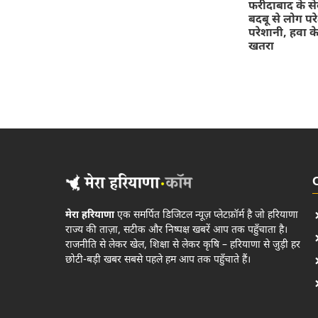
फरीदाबाद के सेक्
बदबू से लोग पर
परेशानी, हवा क
खतरा
मेरा हरियाणा
एक समर्पित डिजिटल न्यूज़ प्लेटफ़ॉर्म है जो हरियाणा
राज्य की ताज़ा, सटीक और निष्पक्ष खबरें आप तक पहुँचाता है।
राजनीति से लेकर खेल, शिक्षा से लेकर कृषि – हरियाणा से जुड़ी हर
छोटी-बड़ी खबर सबसे पहले हम आप तक पहुँचाते हैं।