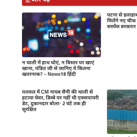
पटना से इलाहाब
मिलेंगे नए ची
सस्पेंस बरकरार
न थाली में हाथ धोएं, न बिस्तर पर खाएं
खाना, पंडित जी से जानिए ये कितना
खतरनाक? – News18 हिंदी
पलवल में CM नायब सैनी की थाली से
हटाया घेवर, डिब्बे पर नहीं थी एक्सपायरी
डेट, दुकानदार बोला- 2 घंटे तक ही
सुरक्षित