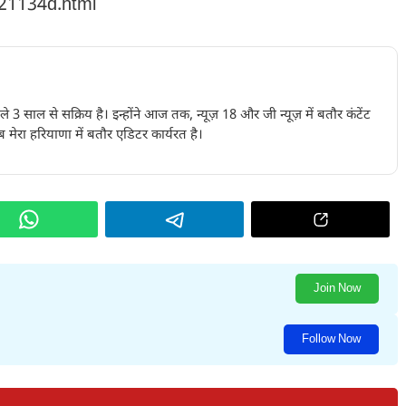
221134d.html
पिछले 3 साल से सक्रिय है। इन्होंने आज तक, न्यूज़ 18 और जी न्यूज़ में बतौर कंटेंट
 मेरा हरियाणा में बतौर एडिटर कार्यरत है।
Join Now
Follow Now