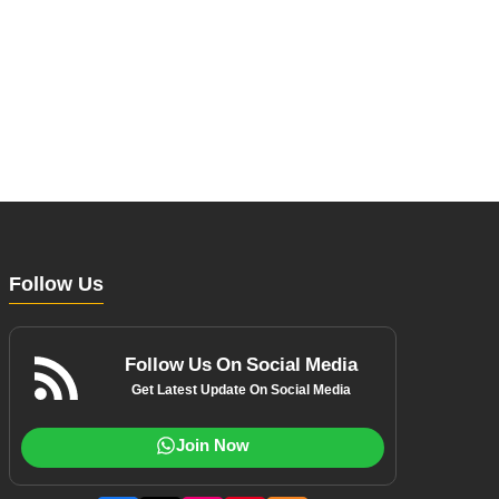
Follow Us
Follow Us On Social Media
Get Latest Update On Social Media
Join Now