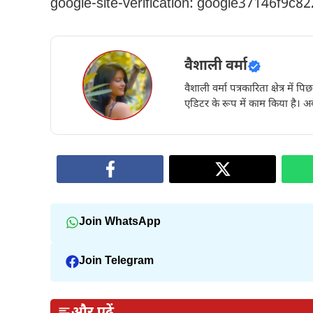
google-site-verification: google37146f9c8
वैशाली वर्मा
वैशाली वर्मा पत्रकारिता क्षेत्र में 
एडिटर के रूप में काम किया है। अब
Join WhatsApp
Join Telegram
और पढ़ें