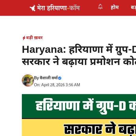
Skip
होम
बड
to
content
बड़ी ख़बर
Haryana: हरियाणा में ग्रुप-
सरकार ने बढ़ाया प्रमोशन को
By
वैशाली वर्मा
On: April 28, 2026 3:56 AM