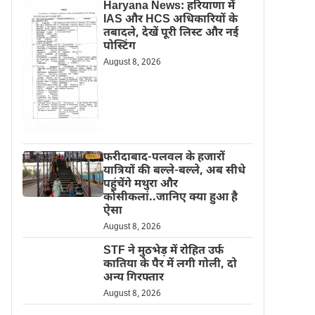
Haryana News: हरियाणा में
IAS और HCS अधिकारियों के
तबादले, देखें पूरी लिस्ट और नई
पोस्टिंग
August 8, 2026
फरीदाबाद-पलवल के हजारों
यात्रियों की बल्ले-बल्ले, अब सीधे
पहुंचेंगे मथुरा और
कोसीकलां..जानिए क्या हुआ है
ऐसा
August 8, 2026
STF ने मुठभेड़ में रोहित उर्फ
कातिया के पैर में लगी गोली, दो
अन्य गिरफ्तार
August 8, 2026