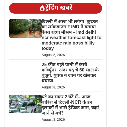
ट्रेंडिंग ख़बरें
दिल्‍ली में आज भी लगेगा ‘कुदरत
का लॉकडाउन’? IMD ने बताया
कैसा रहेगा मौसम – imd delhi
ncr weather forecast light to
moderate rain possibility
today
August 8, 2026
25 फीट गहरे पानी में फंसी
फॉर्च्यूनर, अंदर बंद थे 60 साल के
बुजुर्ग, युवक ने जान पर खेलकर
बचाया
August 8, 2026
घंटे का सफर 2 घंटे में…आज
बारिश से दिल्ली-NCR के इन
इलाकों में भारी ट्रैफिक जाम, कहां
जाने से बचें?
August 8, 2026