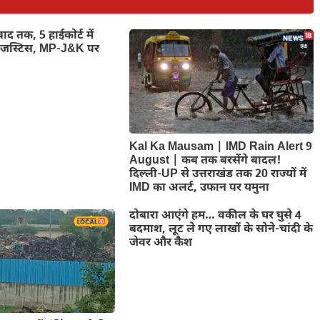
ाद तक, 5 हाईकोर्ट में
फ जस्टिस, MP-J&K पर
Kal Ka Mausam | IMD Rain Alert 9
August | कब तक बरसेंगे बादल!
दिल्ली-UP से उत्तराखंड तक 20 राज्यों में
IMD का अलर्ट, उफान पर यमुना
दोबारा आएंगे हम… वकील के घर घुसे 4
बदमाश, लूट ले गए लाखों के सोने-चांदी के
जेवर और कैश