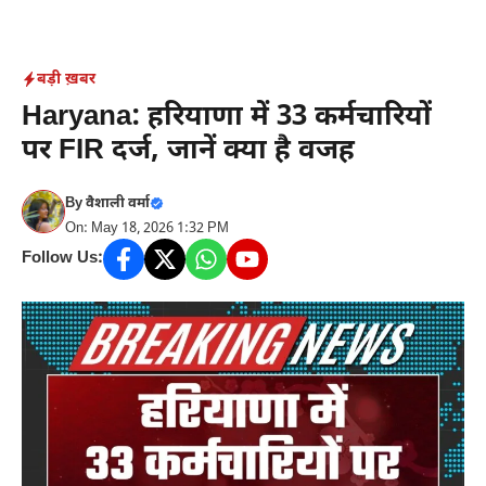
Skip
to
content
बड़ी ख़बर
Haryana: हरियाणा में 33 कर्मचारियों
पर FIR दर्ज, जानें क्या है वजह
By
वैशाली वर्मा
On: May 18, 2026 1:32 PM
Follow Us: