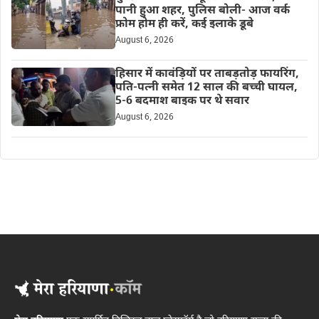
पानी हुआ शहर, पुलिस बोली- आज वर्क
फ्रोम होम ही करें, कई इलाके डूबे
August 6, 2026
हिसार में कावंड़ियों पर ताबड़तोड़ फायरिंग,
पति-पत्नी समेत 12 साल की बच्ची घायल,
5-6 बदमाश बाइक पर थे सवार
August 6, 2026