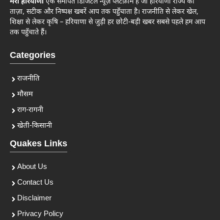
मेरा हरियाणा
एक समर्पित डिजिटल न्यूज़ प्लेटफ़ॉर्म है जो हरियाणा राज्य की
ताज़ा, सटीक और निष्पक्ष खबरें आप तक पहुँचाता है। राजनीति से लेकर खेल,
शिक्षा से लेकर कृषि – हरियाणा से जुड़ी हर छोटी-बड़ी खबर सबसे पहले हम आप
तक पहुँचाते हैं।
Categories
राजनीति
मौसम
राग-रागनी
खेती-किसानी
Quakes Links
About Us
Contact Us
Disclaimer
Privacy Policy