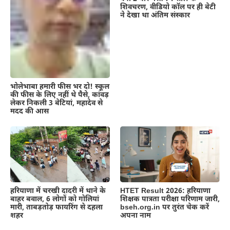
शिवचरण, वीडियो कॉल पर ही बेटी
ने देखा था अंतिम संस्कार
भोलेभाबा हमारी फीस भर दो! स्कूल
की फीस के लिए नहीं थे पैसे, कांवड़
लेकर निकली 3 बेटियां, महादेव से
मदद की आस
हरियाणा में चरखी दादरी में थाने के
HTET Result 2026: हरियाणा
बाहर बवाल, 6 लोगों को गोलियां
शिक्षक पात्रता परीक्षा परिणाम जारी,
मारी, ताबड़तोड़ फायरिंग से दहला
bseh.org.in पर तुरंत चेक करें
शहर
अपना नाम