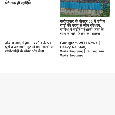
घंटे तक ही सुरक्षित
फरीदाबाद के सेक्टर 56 में डंपिंग
यार्ड की बदबू से लोग परेशान,
बारिश ने बढ़ाई परेशानी, हवा के
साथ बीमारी फैलने का खतरा
दोबारा आएंगे हम… वकील के घर
Gurugram WFH News |
घुसे 4 बदमाश, लूट ले गए लाखों के
Heavy Rainfall,
सोने-चांदी के जेवर और कैश
Waterlogging| Gurugram
Waterlogging