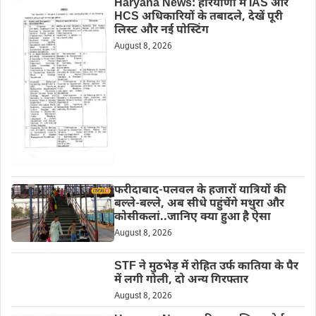
Haryana News: हरियाणा में IAS और
HCS अधिकारियों के तबादले, देखें पूरी
लिस्ट और नई पोस्टिंग
August 8, 2026
फरीदाबाद-पलवल के हजारों यात्रियों की
बल्ले-बल्ले, अब सीधे पहुंचेंगे मथुरा और
कोसीकलां..जानिए क्या हुआ है ऐसा
August 8, 2026
STF ने मुठभेड़ में रोहित उर्फ कातिया के पैर
में लगी गोली, दो अन्य गिरफ्तार
August 8, 2026