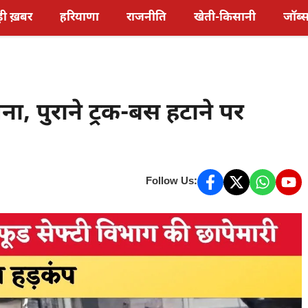
़ी ख़बर
हरियाणा
राजनीति
खेती-किसानी
जॉब्
, पुराने ट्रक-बस हटाने पर
Follow Us: