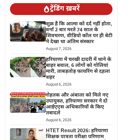
ट्रेंडिंग ख़बरें
शुक्र है कि आत्मा को दर्द नहीं होता,
वर्ना 2 बार मरते 74 साल के
शिवचरण, वीडियो कॉल पर ही बेटी
ने देखा था अंतिम संस्कार
August 7, 2026
हरियाणा में चरखी दादरी में थाने के
बाहर बवाल, 6 लोगों को गोलियां
मारी, ताबड़तोड़ फायरिंग से दहला
शहर
August 6, 2026
रोहतक और अंबाला को मिले नए
उपायुक्त, हरियाणा सरकार ने दो
आईएएस अधिकारियों के किए
तबादले
August 6, 2026
HTET Result 2026: हरियाणा
शिक्षक पात्रता परीक्षा परिणाम