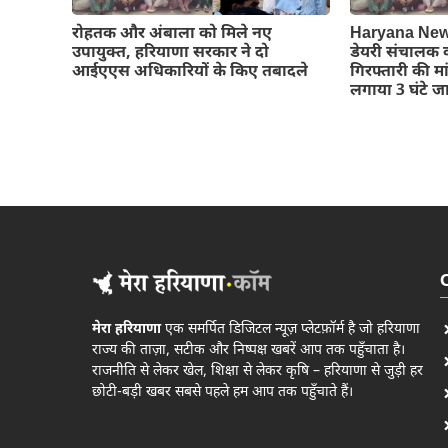
रोहतक और अंबाला को मिले नए
Haryana News: 
उपायुक्त, हरियाणा सरकार ने दो
डेयरी संचालक क
आईएएस अधिकारियों के किए तबादले
गिरफ्तारी की म
लगाया 3 घंटे ज
मेरा हरियाणा
एक समर्पित डिजिटल न्यूज़ प्लेटफ़ॉर्म है जो हरियाणा
राज्य की ताज़ा, सटीक और निष्पक्ष खबरें आप तक पहुँचाता है।
राजनीति से लेकर खेल, शिक्षा से लेकर कृषि – हरियाणा से जुड़ी हर
छोटी-बड़ी खबर सबसे पहले हम आप तक पहुँचाते हैं।