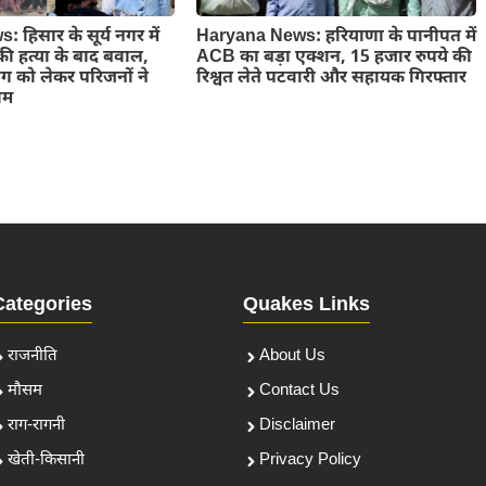
हिसार के सूर्य नगर में
Haryana News: हरियाणा के पानीपत में
ी हत्या के बाद बवाल,
ACB का बड़ा एक्शन, 15 हजार रुपये की
ांग को लेकर परिजनों ने
रिश्वत लेते पटवारी और सहायक गिरफ्तार
ाम
Categories
Quakes Links
राजनीति
About Us
मौसम
Contact Us
राग-रागनी
Disclaimer
खेती-किसानी
Privacy Policy