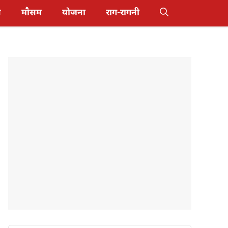
स
मौसम
योजना
राग-रागनी