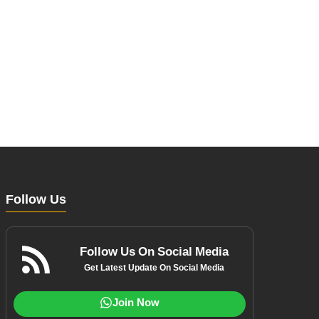
Follow Us
Follow Us On Social Media
Get Latest Update On Social Media
Join Now