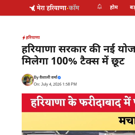
Skip
होम
बड
to
content
हरियाणा
हरियाणा सरकार की नई योजना
मिलेगा 100% टैक्स में छूट
By
वैशाली वर्मा
On: July 4, 2026 1:58 PM