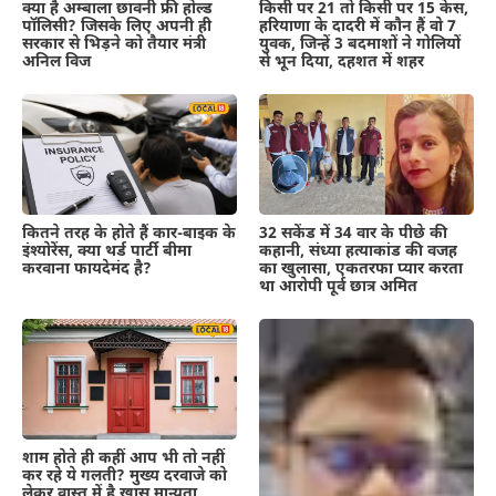
क्या है अम्बाला छावनी फ्री होल्ड
किसी पर 21 तो किसी पर 15 केस,
पॉलिसी? जिसके लिए अपनी ही
हरियाणा के दादरी में कौन हैं वो 7
सरकार से भिड़ने को तैयार मंत्री
युवक, जिन्हें 3 बदमाशों ने गोलियों
अनिल विज
से भून दिया, दहशत में शहर
कितने तरह के होते हैं कार-बाइक के
32 सकेंड में 34 वार के पीछे की
इंश्योरेंस, क्या थर्ड पार्टी बीमा
कहानी, संध्या हत्याकांड की वजह
करवाना फायदेमंद है?
का खुलासा, एकतरफा प्यार करता
था आरोपी पूर्व छात्र अमित
शाम होते ही कहीं आप भी तो नहीं
कर रहे ये गलती? मुख्य दरवाजे को
लेकर वास्तु में है खास मान्यता