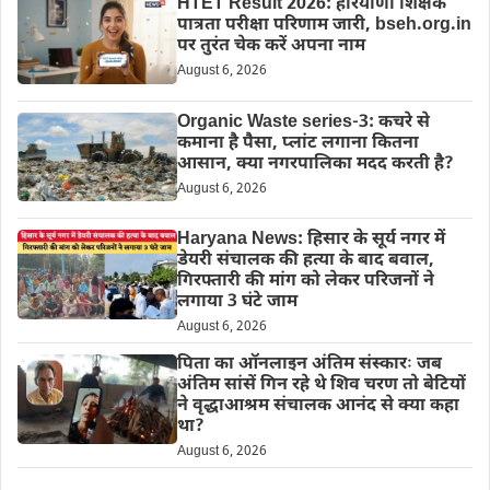
HTET Result 2026: हरियाणा शिक्षक
पात्रता परीक्षा परिणाम जारी, bseh.org.in
पर तुरंत चेक करें अपना नाम
August 6, 2026
Organic Waste series-3: कचरे से
कमाना है पैसा, प्लांट लगाना कितना
आसान, क्या नगरपालिका मदद करती है?
August 6, 2026
Haryana News: हिसार के सूर्य नगर में
डेयरी संचालक की हत्या के बाद बवाल,
गिरफ्तारी की मांग को लेकर परिजनों ने
लगाया 3 घंटे जाम
August 6, 2026
पिता का ऑनलाइन अंतिम संस्कारः जब
अंतिम सांसें गिन रहे थे शिव चरण तो बेटियों
ने वृद्धाआश्रम संचालक आनंद से क्या कहा
था?
August 6, 2026