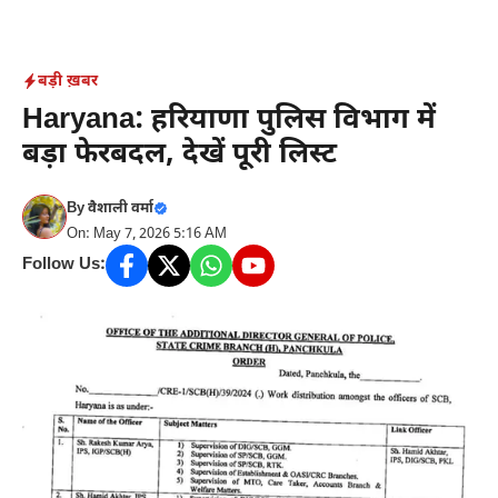
Skip
to
content
बड़ी ख़बर
Haryana: हरियाणा पुलिस विभाग में
बड़ा फेरबदल, देखें पूरी लिस्ट
By
वैशाली वर्मा
On: May 7, 2026 5:16 AM
Follow Us: