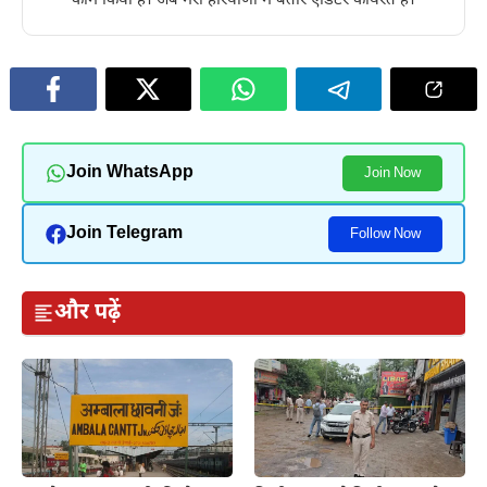
काम किया है। अब मेरा हरियाणा में बतौर एडिटर कार्यरत है।
Join WhatsApp
Join Now
Join Telegram
Follow Now
और पढ़ें