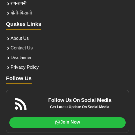
राग-रागनी
खेती-किसानी
Quakes Links
About Us
Contact Us
Disclaimer
Privacy Policy
Follow Us
Follow Us On Social Media
Get Latest Update On Social Media
Join Now