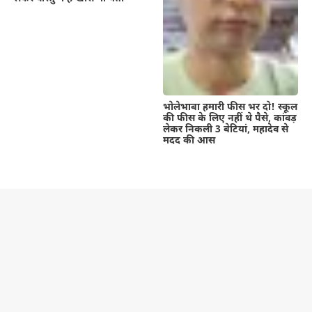
भोलेभाबा हमारी फीस भर दो! स्कूल
की फीस के लिए नहीं थे पैसे, कांवड़
लेकर निकली 3 बेटियां, महादेव से
मदद की आस