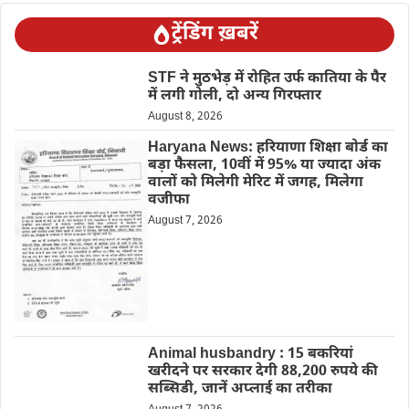
ट्रेंडिंग ख़बरें
STF ने मुठभेड़ में रोहित उर्फ कातिया के पैर
में लगी गोली, दो अन्य गिरफ्तार
August 8, 2026
Haryana News: हरियाणा शिक्षा बोर्ड का
बड़ा फैसला, 10वीं में 95% या ज्यादा अंक
वालों को मिलेगी मेरिट में जगह, मिलेगा
वजीफा
August 7, 2026
Animal husbandry : 15 बकरियां
खरीदने पर सरकार देगी 88,200 रुपये की
सब्सिडी, जानें अप्लाई का तरीका