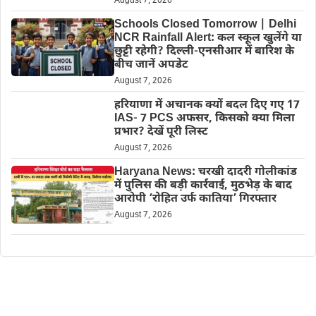
August 7, 2026
Schools Closed Tomorrow | Delhi
NCR Rainfall Alert: कल स्कूल खुलेंगे या
छुट्टी रहेगी? दिल्ली-एनसीआर में बारिश के
बीच जानें अपडेट
August 7, 2026
हरियाणा में अचानक क्यों बदल दिए गए 17
IAS- 7 PCS अफसर, किसको क्या मिला
प्रभार? देखें पूरी लिस्ट
August 7, 2026
Haryana News: चरखी दादरी गोलीकांड
में पुलिस की बड़ी कार्रवाई, मुठभेड़ के बाद
आरोपी ‘रोहित उर्फ कातिया’ गिरफ्तार
August 7, 2026