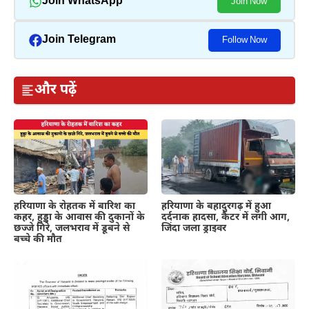
Join WhatsApp
Join Now
Join Telegram
Follow Now
और पढ़ें
हरियाणा के रोहतक में बारिश का
हरियाणा के बहादुरगढ़ में हुआ
कहर, हुड्डा के आवास की दुकानों के
दर्दनाक हादसा, कैंटर में लगी आग,
छज्जे गिरे, जलभराव में डूबने से
जिंदा जला ड्राइवर
बच्चे की मौत