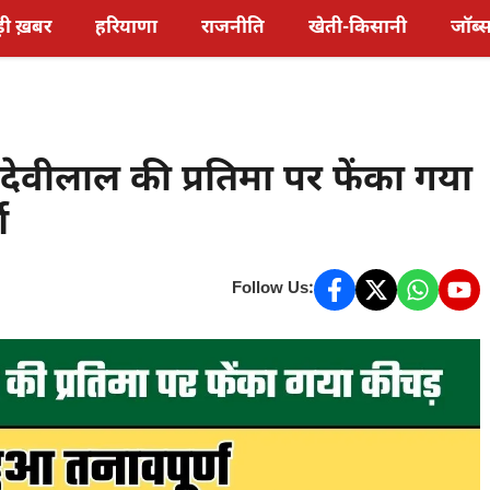
़ी ख़बर
हरियाणा
राजनीति
खेती-किसानी
जॉब्
ेवीलाल की प्रतिमा पर फेंका गया
ण
Follow Us: