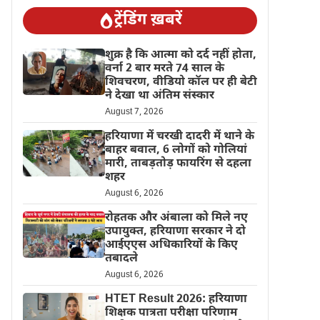
ट्रेंडिंग ख़बरें
शुक्र है कि आत्मा को दर्द नहीं होता,
वर्ना 2 बार मरते 74 साल के
शिवचरण, वीडियो कॉल पर ही बेटी
ने देखा था अंतिम संस्कार
August 7, 2026
हरियाणा में चरखी दादरी में थाने के
बाहर बवाल, 6 लोगों को गोलियां
मारी, ताबड़तोड़ फायरिंग से दहला
शहर
August 6, 2026
रोहतक और अंबाला को मिले नए
उपायुक्त, हरियाणा सरकार ने दो
आईएएस अधिकारियों के किए
तबादले
August 6, 2026
HTET Result 2026: हरियाणा
शिक्षक पात्रता परीक्षा परिणाम