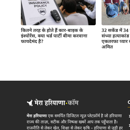
कितने तरह के होते हैं कार-बाइक के
32 सकेंड में 34
इंश्योरेंस, क्या थर्ड पार्टी बीमा करवाना
संध्या हत्याका
फायदेमंद है?
एकतरफा प्यार क
अमित
मेरा हरियाणा
एक समर्पित डिजिटल न्यूज़ प्लेटफ़ॉर्म है जो हरियाणा
राज्य की ताज़ा, सटीक और निष्पक्ष खबरें आप तक पहुँचाता है।
राजनीति से लेकर खेल, शिक्षा से लेकर कृषि – हरियाणा से जुड़ी हर