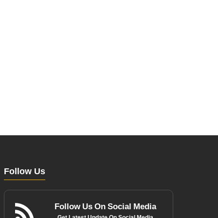
Follow Us
Follow Us On Social Media