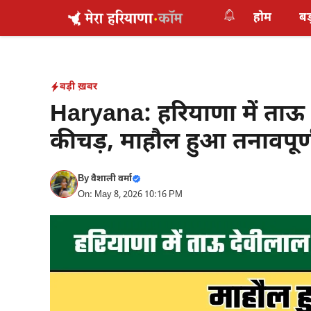
Skip
होम
बड
to
content
बड़ी ख़बर
Haryana: हरियाणा में ताऊ द
कीचड़, माहौल हुआ तनावपूर्
By
वैशाली वर्मा
On: May 8, 2026 10:16 PM