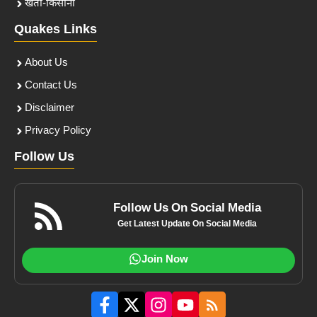
खेती-किसानी
Quakes Links
About Us
Contact Us
Disclaimer
Privacy Policy
Follow Us
Follow Us On Social Media
Get Latest Update On Social Media
Join Now