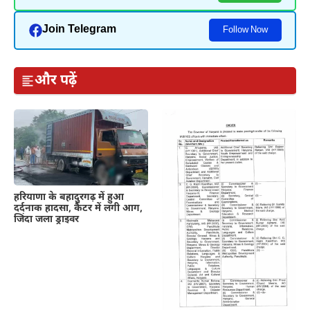
Join Telegram
Follow Now
और पढ़ें
हरियाणा के बहादुरगढ़ में हुआ
दर्दनाक हादसा, कैंटर में लगी आग,
जिंदा जला ड्राइवर