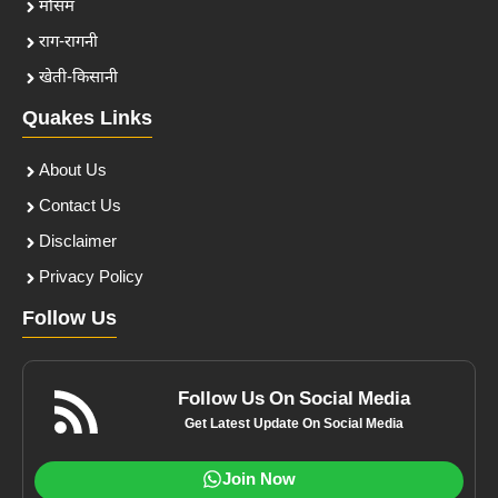
मौसम
राग-रागनी
खेती-किसानी
Quakes Links
About Us
Contact Us
Disclaimer
Privacy Policy
Follow Us
Follow Us On Social Media
Get Latest Update On Social Media
Join Now