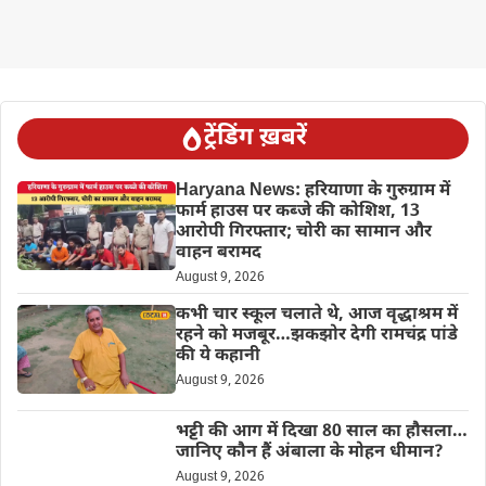
ट्रेंडिंग ख़बरें
Haryana News: हरियाणा के गुरुग्राम में
फार्म हाउस पर कब्जे की कोशिश, 13
आरोपी गिरफ्तार; चोरी का सामान और
वाहन बरामद
August 9, 2026
कभी चार स्कूल चलाते थे, आज वृद्धाश्रम में
रहने को मजबूर…झकझोर देगी रामचंद्र पांडे
की ये कहानी
August 9, 2026
भट्टी की आग में दिखा 80 साल का हौसला…
जानिए कौन हैं अंबाला के मोहन धीमान?
August 9, 2026