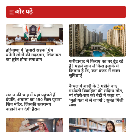
और पढ़ें
हरियाणा में ‘हमारी सड़क’ ऐप
बनेगी लोगों की मददगार, शिकायत
का तुरंत होगा समाधान
फरीदाबाद में किराए का घर ढूंढ रहे
हैं? पहले जान लें किस इलाके में
कितना है रेंट, कम बजट में खास
सुविधाएं
कैथल में शादी के 3 महीने बाद
गर्भवती विवाहिता की संदिग्ध मौत,
संतान की चाह में यहां पहुंचते हैं
मां बोली-रात को बेटी ने कहा था,
दंपति, अंबाला का 150 साल पुराना
‘मुझे यहां से ले जाओ’; सुबह मिली
शिव मंदिर, जिसकी रहस्यमय
लाश
कहानी कर देगी हैरान