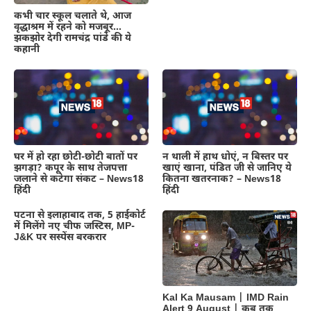
कभी चार स्कूल चलाते थे, आज
वृद्धाश्रम में रहने को मजबूर…
झकझोर देगी रामचंद्र पांडे की ये
कहानी
घर में हो रहा छोटी-छोटी बातों पर
न थाली में हाथ धोएं, न बिस्तर पर
झगड़ा? कपूर के साथ तेजपत्ता
खाएं खाना, पंडित जी से जानिए ये
जलाने से कटेगा संकट – News18
कितना खतरनाक? – News18
हिंदी
हिंदी
पटना से इलाहाबाद तक, 5 हाईकोर्ट
में मिलेंगे नए चीफ जस्टिस, MP-
J&K पर सस्पेंस बरकरार
Kal Ka Mausam | IMD Rain
Alert 9 August | कब तक