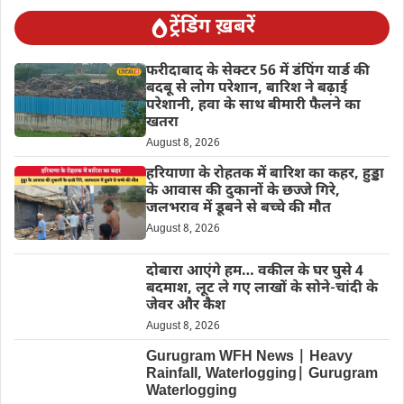
ट्रेंडिंग ख़बरें
फरीदाबाद के सेक्टर 56 में डंपिंग यार्ड की
बदबू से लोग परेशान, बारिश ने बढ़ाई
परेशानी, हवा के साथ बीमारी फैलने का
खतरा
August 8, 2026
हरियाणा के रोहतक में बारिश का कहर, हुड्डा
के आवास की दुकानों के छज्जे गिरे,
जलभराव में डूबने से बच्चे की मौत
August 8, 2026
दोबारा आएंगे हम… वकील के घर घुसे 4
बदमाश, लूट ले गए लाखों के सोने-चांदी के
जेवर और कैश
August 8, 2026
Gurugram WFH News | Heavy
Rainfall, Waterlogging| Gurugram
Waterlogging