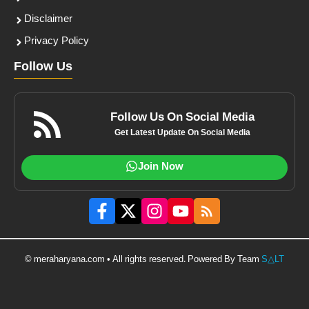
Disclaimer
Privacy Policy
Follow Us
Follow Us On Social Media
Get Latest Update On Social Media
Join Now
© meraharyana.com • All rights reserved. Powered By Team
S△LT