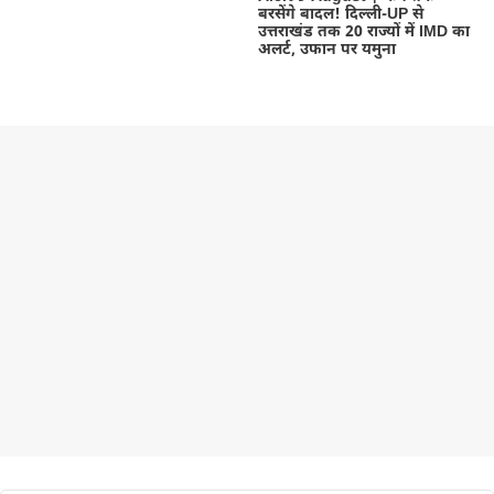
बरसेंगे बादल! दिल्ली-UP से
उत्तराखंड तक 20 राज्यों में IMD का
अलर्ट, उफान पर यमुना