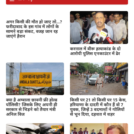
अगर किसी की मौत हो जाए तो…?
फरीदाबाद के इस गांव में लोगों के
सामने बड़ा संकट, वजह जान रह
जाएंगे हैरान
करनाल में बीरू हत्याकांड के दो
आरोपी पुलिस एनकाउंटर में ढेर
क्या है अम्बाला छावनी फ्री होल्ड
किसी पर 21 तो किसी पर 15 केस,
पॉलिसी? जिसके लिए अपनी ही
हरियाणा के दादरी में कौन हैं वो 7
सरकार से भिड़ने को तैयार मंत्री
युवक, जिन्हें 3 बदमाशों ने गोलियों
अनिल विज
से भून दिया, दहशत में शहर