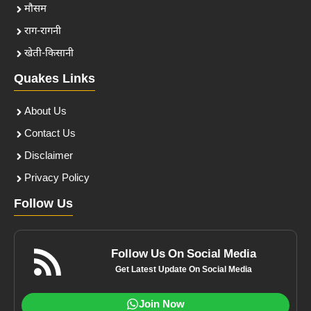
मौसम
राग-रागनी
खेती-किसानी
Quakes Links
About Us
Contact Us
Disclaimer
Privacy Policy
Follow Us
Follow Us On Social Media
Get Latest Update On Social Media
Join Now