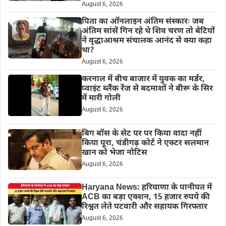
August 6, 2026
पिता का ऑनलाइन अंतिम संस्कारः जब
अंतिम सांसें गिन रहे थे शिव चरण तो बेटियों
ने वृद्धाआश्रम संचालक आनंद से क्या कहा
था?
August 6, 2026
करनाल में बीच बाजार में युवक का मर्डर,
प्वाइंट ब्लैंक रेंज से बदमाशों ने बीरू के सिर
में मारी गोली
August 6, 2026
बिग बॉस के सेट पर पर किया वादा नहीं
किया पूरा, चंडीगढ़ कोर्ट ने एक्टर सलमान
खान को भेजा नोटिस
August 6, 2026
Haryana News: हरियाणा के पानीपत में
ACB का बड़ा एक्शन, 15 हजार रुपये की
रिश्वत लेते पटवारी और सहायक गिरफ्तार
August 6, 2026