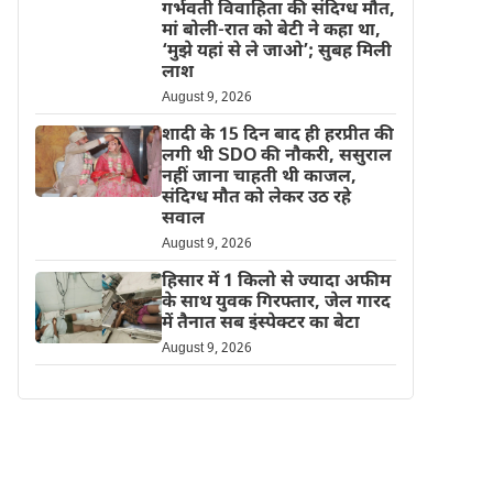
गर्भवती विवाहिता की संदिग्ध मौत,
मां बोली-रात को बेटी ने कहा था,
‘मुझे यहां से ले जाओ’; सुबह मिली
लाश
August 9, 2026
शादी के 15 दिन बाद ही हरप्रीत की
लगी थी SDO की नौकरी, ससुराल
नहीं जाना चाहती थी काजल,
संदिग्ध मौत को लेकर उठ रहे
सवाल
August 9, 2026
हिसार में 1 किलो से ज्यादा अफीम
के साथ युवक गिरफ्तार, जेल गारद
में तैनात सब इंस्पेक्टर का बेटा
August 9, 2026