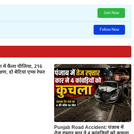
Join Now
Follow Now
 में फैला पीलिया, 216
क्षण, दो बेटियां एम्स रेफर
Punjab Road Accident: पंजाब में
तेज रफ्तार कार ने 4 कांवड़ियों को कुचला,