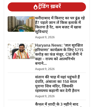
ट्रेंडिंग ख़बरें
फरीदाबाद में किराए का घर ढूंढ रहे
हैं? पहले जान लें किस इलाके में
कितना है रेंट, कम बजट में खास
सुविधाएं
August 9, 2026
Haryana News: ‘जल सुरक्षित
हरियाणा’ कार्यक्रम के लिए 5715
करोड़ का फंड मंजूर, CM सैनी ने
कहा – राज्य को आत्मनिर्भर
बनाने…
August 9, 2026
संतान की चाह में यहां पहुंचते हैं
दंपति, अंबाला का 150 साल
पुराना शिव मंदिर, जिसकी
रहस्यमय कहानी कर देगी हैरान
August 9, 2026
कैथल में शादी के 3 महीने बाद