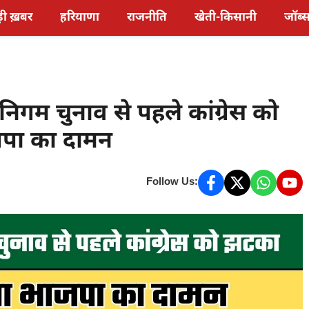
़ी ख़बर
हरियाणा
राजनीति
खेती-किसानी
जॉब्
िगम चुनाव से पहले कांग्रेस को
ाजपा का दामन
Follow Us: