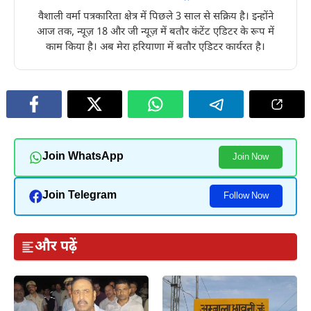
वैशाली वर्मा पत्रकारिता क्षेत्र में पिछले 3 साल से सक्रिय है। इन्होंने
आज तक, न्यूज़ 18 और जी न्यूज़ में बतौर कंटेंट एडिटर के रूप में
काम किया है। अब मेरा हरियाणा में बतौर एडिटर कार्यरत है।
Join WhatsApp
Join Now
Join Telegram
Follow Now
और पढ़ें