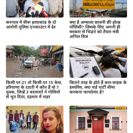
क्या है अम्बाला छावनी फ्री होल्ड
करनाल में बीरू हत्याकांड के दो
पॉलिसी? जिसके लिए अपनी ही
आरोपी पुलिस एनकाउंटर में ढेर
सरकार से भिड़ने को तैयार मंत्री
अनिल विज
कितने तरह के होते हैं कार-बाइक के
किसी पर 21 तो किसी पर 15 केस,
इंश्योरेंस, क्या थर्ड पार्टी बीमा
हरियाणा के दादरी में कौन हैं वो 7
करवाना फायदेमंद है?
युवक, जिन्हें 3 बदमाशों ने गोलियों
से भून दिया, दहशत में शहर