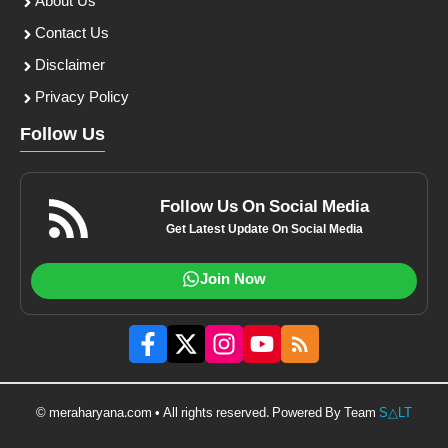
About Us
Contact Us
Disclaimer
Privacy Policy
Follow Us
Follow Us On Social Media
Get Latest Update On Social Media
Join Now
© meraharyana.com • All rights reserved. Powered By Team
S△LT