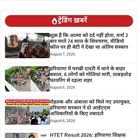
ट्रेंडिंग ख़बरें
शुक्र है कि आत्मा को दर्द नहीं होता, वर्ना 2
बार मरते 74 साल के शिवचरण, वीडियो
कॉल पर ही बेटी ने देखा था अंतिम संस्कार
August 7, 2026
हरियाणा में चरखी दादरी में थाने के बाहर
बवाल, 6 लोगों को गोलियां मारी, ताबड़तोड़
फायरिंग से दहला शहर
August 6, 2026
रोहतक और अंबाला को मिले नए उपायुक्त,
हरियाणा सरकार ने दो आईएएस
अधिकारियों के किए तबादले
August 6, 2026
HTET Result 2026: हरियाणा शिक्षक