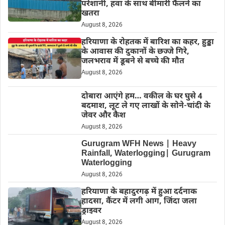
परेशानी, हवा के साथ बीमारी फैलने का
खतरा
August 8, 2026
हरियाणा के रोहतक में बारिश का कहर, हुड्डा
के आवास की दुकानों के छज्जे गिरे,
जलभराव में डूबने से बच्चे की मौत
August 8, 2026
दोबारा आएंगे हम… वकील के घर घुसे 4
बदमाश, लूट ले गए लाखों के सोने-चांदी के
जेवर और कैश
August 8, 2026
Gurugram WFH News | Heavy
Rainfall, Waterlogging| Gurugram
Waterlogging
August 8, 2026
हरियाणा के बहादुरगढ़ में हुआ दर्दनाक
हादसा, कैंटर में लगी आग, जिंदा जला
ड्राइवर
August 8, 2026