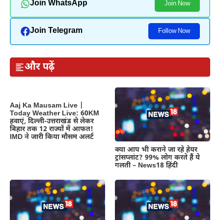
Join WhatsApp
Join Now
Join Telegram
Follow Now
और पढ़ें
Aaj Ka Mausam Live |
Today Weather Live: 60KM
हवाएं, दिल्ली-उत्तराखंड से लेकर
बिहार तक 12 राज्यों में आफत!
IMD ने जारी किया मौसम अलर्ट
क्या आप भी कराने जा रहे हेयर
ट्रांसप्लांट? 99% लोग करते हैं ये
गलती – News18 हिंदी