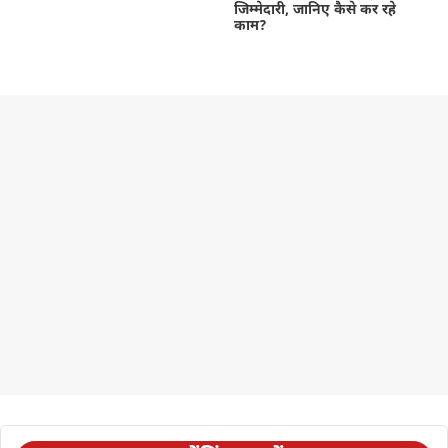
जिम्मेदारी, जानिए कैसे कर रहे
काम?