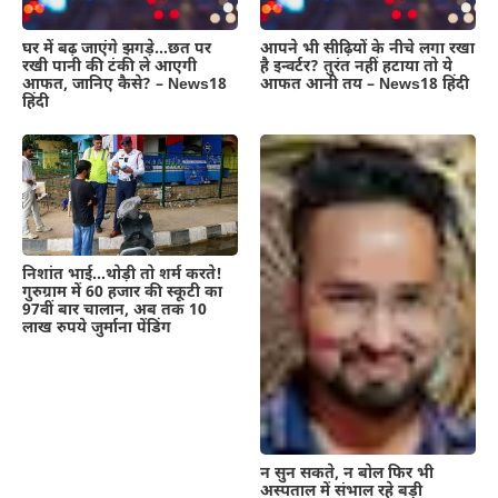
घर में बढ़ जाएंगे झगड़े…छत पर
आपने भी सीढ़ियों के नीचे लगा रखा
रखी पानी की टंकी ले आएगी
है इन्वर्टर? तुरंत नहीं हटाया तो ये
आफत, जानिए कैसे? – News18
आफत आनी तय – News18 हिंदी
हिंदी
निशांत भाई…थोड़ी तो शर्म करते!
गुरुग्राम में 60 हजार की स्कूटी का
97वीं बार चालान, अब तक 10
लाख रुपये जुर्माना पेंडिंग
न सुन सकते, न बोल फिर भी
अस्पताल में संभाल रहे बड़ी