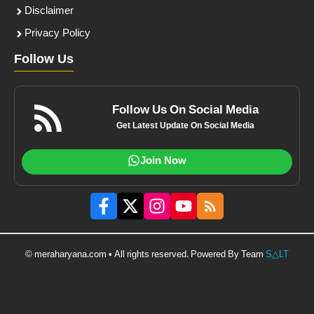
Disclaimer
Privacy Policy
Follow Us
Follow Us On Social Media
Get Latest Update On Social Media
Join Now
© meraharyana.com • All rights reserved. Powered By Team
S△LT