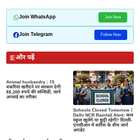
Join WhatsApp
Join Now
Join Telegram
Follow Now
और पढ़ें
Animal husbandry : 15
बकरियां खरीदने पर सरकार देगी
88,200 रुपये की सब्सिडी, जानें
अप्लाई का तरीका
Schools Closed Tomorrow |
Delhi NCR Rainfall Alert: कल
स्कूल खुलेंगे या छुट्टी रहेगी? दिल्ली-
एनसीआर में बारिश के बीच जानें
अपडेट