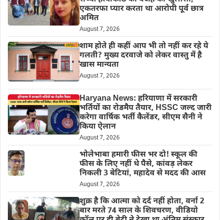
एकतरफा प्यार करता था आरोपी पूर्व छात्र
अमित
August 7, 2026
शाम होते ही कहीं आप भी तो नहीं कर रहे ये
गलती? मुख्य दरवाजे को लेकर वास्तु में है
खास मान्यता
August 7, 2026
Haryana News: हरियाणा में सरकारी
भर्तियों का रोडमैप तैयार, HSSC जल्द जारी
करेगा वार्षिक भर्ती कैलेंडर, सीएम सैनी ने
किया ऐलान
August 7, 2026
भोलेभाबा हमारी फीस भर दो! स्कूल की
फीस के लिए नहीं थे पैसे, कांवड़ लेकर
निकली 3 बेटियां, महादेव से मदद की आस
August 7, 2026
शुक्र है कि आत्मा को दर्द नहीं होता, वर्ना 2
बार मरते 74 साल के शिवचरण, वीडियो