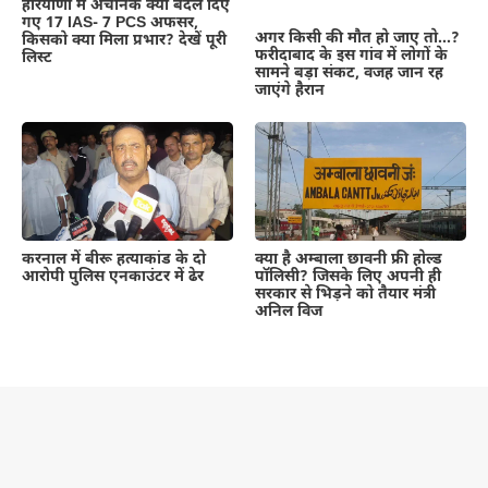
हरियाणा में अचानक क्यों बदल दिए
गए 17 IAS- 7 PCS अफसर,
अगर किसी की मौत हो जाए तो…?
किसको क्या मिला प्रभार? देखें पूरी
फरीदाबाद के इस गांव में लोगों के
लिस्ट
सामने बड़ा संकट, वजह जान रह
जाएंगे हैरान
क्या है अम्बाला छावनी फ्री होल्ड
करनाल में बीरू हत्याकांड के दो
पॉलिसी? जिसके लिए अपनी ही
आरोपी पुलिस एनकाउंटर में ढेर
सरकार से भिड़ने को तैयार मंत्री
अनिल विज