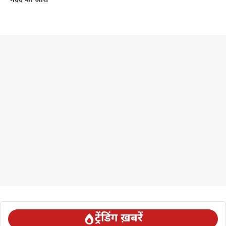
मदद की आस
ट्रेंडिंग ख़बरें