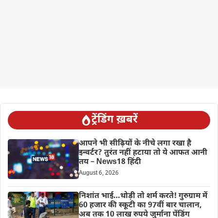
ट्रेंडिंग ख़बरें
आपने भी सीढ़ियों के नीचे लगा रखा है
इन्वर्टर? तुरंत नहीं हटाया तो ये आफत आनी
तय – News18 हिंदी
August 6, 2026
निशांत भाई…थोड़ी तो शर्म करते! गुरुग्राम में
60 हजार की स्कूटी का 97वीं बार चालान,
अब तक 10 लाख रुपये जुर्माना पेंडिंग