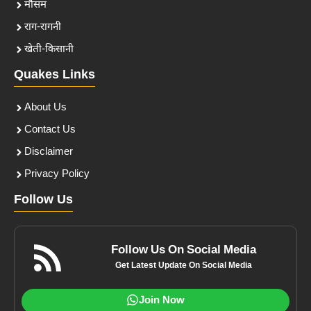
मौसम
राग-रागनी
खेती-किसानी
Quakes Links
About Us
Contact Us
Disclaimer
Privacy Policy
Follow Us
Follow Us On Social Media
Get Latest Update On Social Media
Join Now