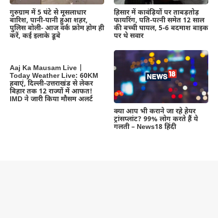
गुरुग्राम में 5 घंटे से मूसलाधार
हिसार में कावंड़ियों पर ताबड़तोड़
बारिश, पानी-पानी हुआ शहर,
फायरिंग, पति-पत्नी समेत 12 साल
पुलिस बोली- आज वर्क फ्रोम होम ही
की बच्ची घायल, 5-6 बदमाश बाइक
करें, कई इलाके डूबे
पर थे सवार
Aaj Ka Mausam Live |
Today Weather Live: 60KM
हवाएं, दिल्ली-उत्तराखंड से लेकर
बिहार तक 12 राज्यों में आफत!
IMD ने जारी किया मौसम अलर्ट
क्या आप भी कराने जा रहे हेयर
ट्रांसप्लांट? 99% लोग करते हैं ये
गलती – News18 हिंदी