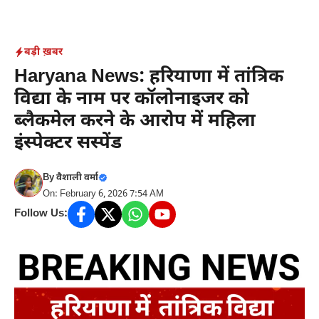
Skip
to
content
बड़ी ख़बर
Haryana News: हरियाणा में तांत्रिक
विद्या के नाम पर कॉलोनाइजर को
ब्लैकमेल करने के आरोप में महिला
इंस्पेक्टर सस्पेंड
By
वैशाली वर्मा
On: February 6, 2026 7:54 AM
Follow Us: