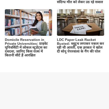
संदिग्ध मौत को लेकर उठ रहे सवाल
Domicile Reservation in
LDC Paper Leak Racket
Private Universities: प्राइवेट
Busted: ब्लूटूथ लगाकर नकल कर
यूनिवर्सिटी में लोकल स्टूडेंट्स का
रही थी आरती, एक हरकत ने खोल
दबदबा, जानिए किस राज्य में
दी सोनू पेपरवाला के गैंग की पोल
कितनी सीटें हैं आरक्षित