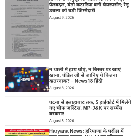
फेरबदल, बंतो कटारिया बनीं चेयरपर्सन; रेनू
डबला को बड़ी जिम्मेदारी
August 9, 2026
न थाली में हाथ धोएं, न बिस्तर पर खाएं
खाना, पंडित जी से जानिए ये कितना
खतरनाक? – News18 हिंदी
August 8, 2026
पटना से इलाहाबाद तक, 5 हाईकोर्ट में मिलेंगे
नए चीफ जस्टिस, MP-J&K पर सस्पेंस
बरकरार
August 8, 2026
Haryana News: हरियाणा के घरौंडा में