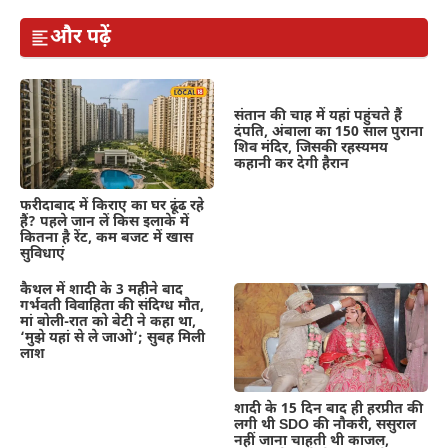
और पढ़ें
संतान की चाह में यहां पहुंचते हैं
दंपति, अंबाला का 150 साल पुराना
शिव मंदिर, जिसकी रहस्यमय
कहानी कर देगी हैरान
फरीदाबाद में किराए का घर ढूंढ रहे
हैं? पहले जान लें किस इलाके में
कितना है रेंट, कम बजट में खास
सुविधाएं
कैथल में शादी के 3 महीने बाद
गर्भवती विवाहिता की संदिग्ध मौत,
मां बोली-रात को बेटी ने कहा था,
‘मुझे यहां से ले जाओ’; सुबह मिली
लाश
शादी के 15 दिन बाद ही हरप्रीत की
लगी थी SDO की नौकरी, ससुराल
नहीं जाना चाहती थी काजल,