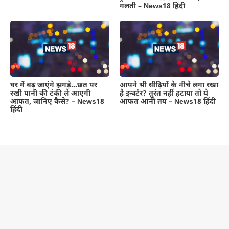
गलती – News18 हिंदी
घर में बढ़ जाएंगे झगड़े…छत पर
आपने भी सीढ़ियों के नीचे लगा रखा
रखी पानी की टंकी ले आएगी
है इन्वर्टर? तुरंत नहीं हटाया तो ये
आफत, जानिए कैसे? – News18
आफत आनी तय – News18 हिंदी
हिंदी