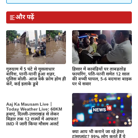
और पढ़ें
गुरुग्राम में 5 घंटे से मूसलाधार
हिसार में कावंड़ियों पर ताबड़तोड़
बारिश, पानी-पानी हुआ शहर,
फायरिंग, पति-पत्नी समेत 12 साल
पुलिस बोली- आज वर्क फ्रोम होम ही
की बच्ची घायल, 5-6 बदमाश बाइक
करें, कई इलाके डूबे
पर थे सवार
Aaj Ka Mausam Live |
Today Weather Live: 60KM
हवाएं, दिल्ली-उत्तराखंड से लेकर
बिहार तक 12 राज्यों में आफत!
IMD ने जारी किया मौसम अलर्ट
क्या आप भी कराने जा रहे हेयर
ट्रांसप्लांट? 99% लोग करते हैं ये