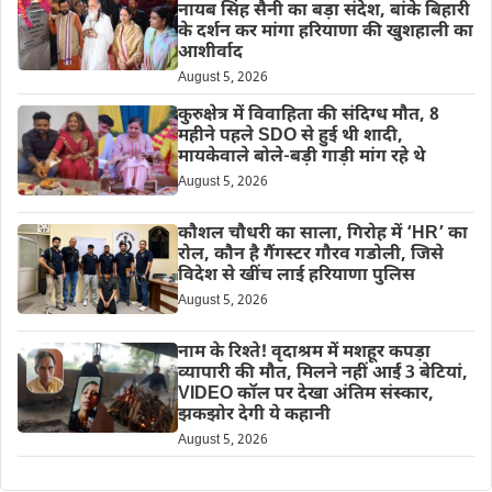
नायब सिंह सैनी का बड़ा संदेश, बांके बिहारी
के दर्शन कर मांगा हरियाणा की खुशहाली का
आशीर्वाद
August 5, 2026
कुरुक्षेत्र में विवाहिता की संदिग्ध मौत, 8
महीने पहले SDO से हुई थी शादी,
मायकेवाले बोले-बड़ी गाड़ी मांग रहे थे
August 5, 2026
कौशल चौधरी का साला, गिरोह में ‘HR’ का
रोल, कौन है गैंगस्टर गौरव गडोली, जिसे
विदेश से खींच लाई हरियाणा पुलिस
August 5, 2026
नाम के रिश्ते! वृदाश्रम में मशहूर कपड़ा
व्यापारी की मौत, मिलने नहीं आईं 3 बेटियां,
VIDEO कॉल पर देखा अंतिम संस्कार,
झकझोर देगी ये कहानी
August 5, 2026