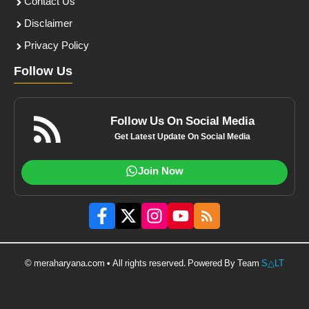
Contact Us
Disclaimer
Privacy Policy
Follow Us
Follow Us On Social Media
Get Latest Update On Social Media
Join Now
© meraharyana.com • All rights reserved. Powered By Team
S△LT