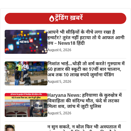
ट्रेंडिंग ख़बरें
आपने भी सीढ़ियों के नीचे लगा रखा है
इन्वर्टर? तुरंत नहीं हटाया तो ये आफत आनी
तय – News18 हिंदी
August 6, 2026
निशांत भाई…थोड़ी तो शर्म करते! गुरुग्राम में
60 हजार की स्कूटी का 97वीं बार चालान,
अब तक 10 लाख रुपये जुर्माना पेंडिंग
August 5, 2026
Haryana News: हरियाणा के कुरुक्षेत्र में
विवाहिता की संदिग्ध मौत, फंदे से लटका
मिला शव, जांच में जुटी पुलिस
August 5, 2026
न सुन सकते, न बोल फिर भी अस्पताल में