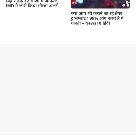
बिहार तक 12 राज्यों में आफत!
IMD ने जारी किया मौसम अलर्ट
क्या आप भी कराने जा रहे हेयर
ट्रांसप्लांट? 99% लोग करते हैं ये
गलती – News18 हिंदी