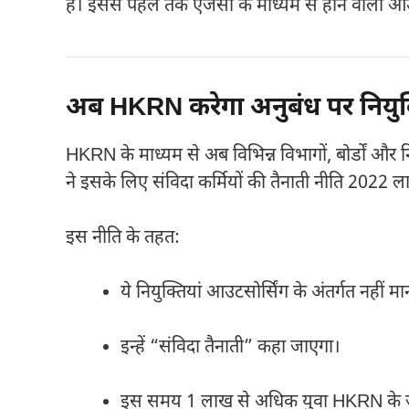
है। इससे पहले तक एजेंसी के माध्यम से होने वाली आउट
अब HKRN करेगा अनुबंध पर नियुक
HKRN के माध्यम से अब विभिन्न विभागों, बोर्डों और न
ने इसके लिए संविदा कर्मियों की तैनाती नीति 2022 ला
इस नीति के तहत:
ये नियुक्तियां आउटसोर्सिंग के अंतर्गत नहीं म
इन्हें “संविदा तैनाती” कहा जाएगा।
इस समय 1 लाख से अधिक युवा HKRN के जरि