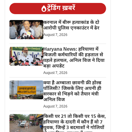
ट्रेंडिंग ख़बरें
करनाल में बीरू हत्याकांड के दो
आरोपी पुलिस एनकाउंटर में ढेर
August 7, 2026
Haryana News: हरियाणा में
बिजली कर्मचारियों की हड़ताल से
पहले हलचल, अनिल विज ने दिया
बड़ा अपडेट
August 7, 2026
क्या है अम्बाला छावनी फ्री होल्ड
पॉलिसी? जिसके लिए अपनी ही
सरकार से भिड़ने को तैयार मंत्री
अनिल विज
August 7, 2026
किसी पर 21 तो किसी पर 15 केस,
हरियाणा के दादरी में कौन हैं वो 7
युवक, जिन्हें 3 बदमाशों ने गोलियों