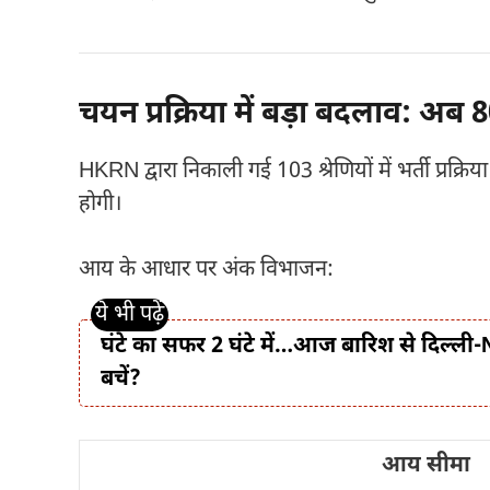
चयन प्रक्रिया में बड़ा बदलाव: अब
HKRN द्वारा निकाली गई 103 श्रेणियों में भर्ती प्र
होगी।
आय के आधार पर अंक विभाजन:
घंटे का सफर 2 घंटे में…आज बारिश से दिल्ली-NC
बचें?
आय सीमा