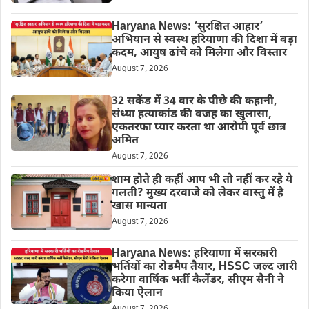
Haryana News: ‘सुरक्षित आहार’
अभियान से स्वस्थ हरियाणा की दिशा में बड़ा
कदम, आयुष ढांचे को मिलेगा और विस्तार
August 7, 2026
32 सकेंड में 34 वार के पीछे की कहानी,
संध्या हत्याकांड की वजह का खुलासा,
एकतरफा प्यार करता था आरोपी पूर्व छात्र
अमित
August 7, 2026
शाम होते ही कहीं आप भी तो नहीं कर रहे ये
गलती? मुख्य दरवाजे को लेकर वास्तु में है
खास मान्यता
August 7, 2026
Haryana News: हरियाणा में सरकारी
भर्तियों का रोडमैप तैयार, HSSC जल्द जारी
करेगा वार्षिक भर्ती कैलेंडर, सीएम सैनी ने
किया ऐलान