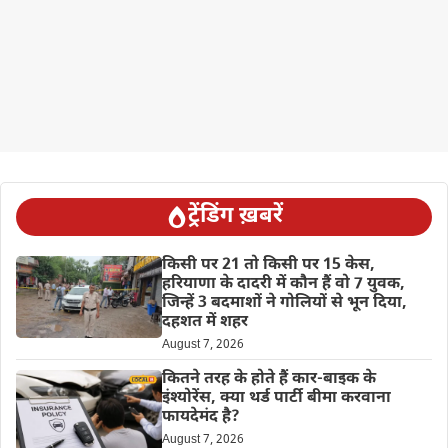
ट्रेंडिंग ख़बरें
किसी पर 21 तो किसी पर 15 केस,
हरियाणा के दादरी में कौन हैं वो 7 युवक,
जिन्हें 3 बदमाशों ने गोलियों से भून दिया,
दहशत में शहर
August 7, 2026
कितने तरह के होते हैं कार-बाइक के
इंश्योरेंस, क्या थर्ड पार्टी बीमा करवाना
फायदेमंद है?
August 7, 2026