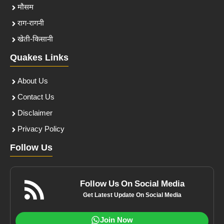
मौसम
राग-रागनी
खेती-किसानी
Quakes Links
About Us
Contact Us
Disclaimer
Privacy Policy
Follow Us
Follow Us On Social Media
Get Latest Update On Social Media
Join Now