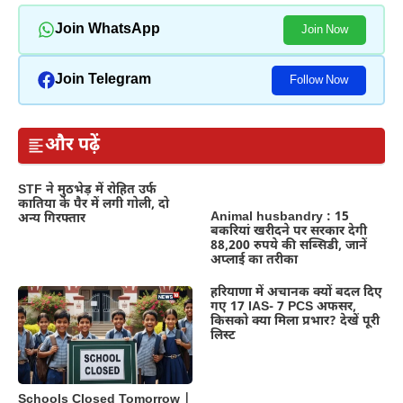
Join WhatsApp
Join Now
Join Telegram
Follow Now
और पढ़ें
STF ने मुठभेड़ में रोहित उर्फ
कातिया के पैर में लगी गोली, दो
Animal husbandry : 15
अन्य गिरफ्तार
बकरियां खरीदने पर सरकार देगी
88,200 रुपये की सब्सिडी, जानें
अप्लाई का तरीका
हरियाणा में अचानक क्यों बदल दिए
गए 17 IAS- 7 PCS अफसर,
किसको क्या मिला प्रभार? देखें पूरी
लिस्ट
Schools Closed Tomorrow |