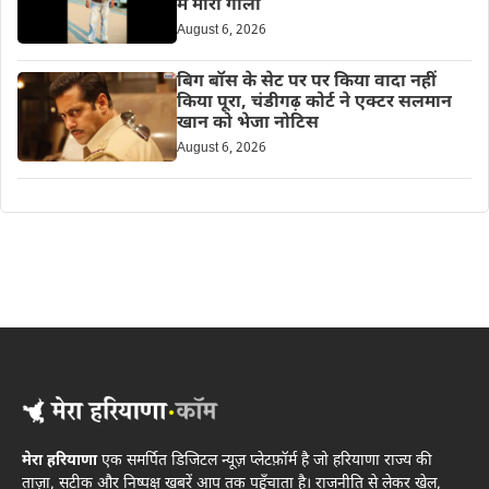
में मारी गोली
August 6, 2026
बिग बॉस के सेट पर पर किया वादा नहीं
किया पूरा, चंडीगढ़ कोर्ट ने एक्टर सलमान
खान को भेजा नोटिस
August 6, 2026
मेरा हरियाणा
एक समर्पित डिजिटल न्यूज़ प्लेटफ़ॉर्म है जो हरियाणा राज्य की
ताज़ा, सटीक और निष्पक्ष खबरें आप तक पहुँचाता है। राजनीति से लेकर खेल,