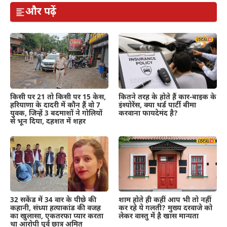
और पढ़ें
कितने तरह के होते हैं कार-बाइक के
किसी पर 21 तो किसी पर 15 केस,
इंश्योरेंस, क्या थर्ड पार्टी बीमा
हरियाणा के दादरी में कौन हैं वो 7
करवाना फायदेमंद है?
युवक, जिन्हें 3 बदमाशों ने गोलियों
से भून दिया, दहशत में शहर
शाम होते ही कहीं आप भी तो नहीं
32 सकेंड में 34 वार के पीछे की
कर रहे ये गलती? मुख्य दरवाजे को
कहानी, संध्या हत्याकांड की वजह
लेकर वास्तु में है खास मान्यता
का खुलासा, एकतरफा प्यार करता
था आरोपी पूर्व छात्र अमित