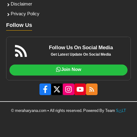
Disclaimer
Privacy Policy
Follow Us
Follow Us On Social Media
Get Latest Update On Social Media
Join Now
© meraharyana.com • All rights reserved. Powered By Team
S△LT