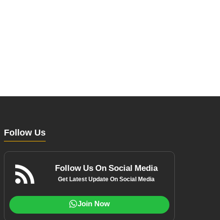
Follow Us
Follow Us On Social Media
Get Latest Update On Social Media
Join Now