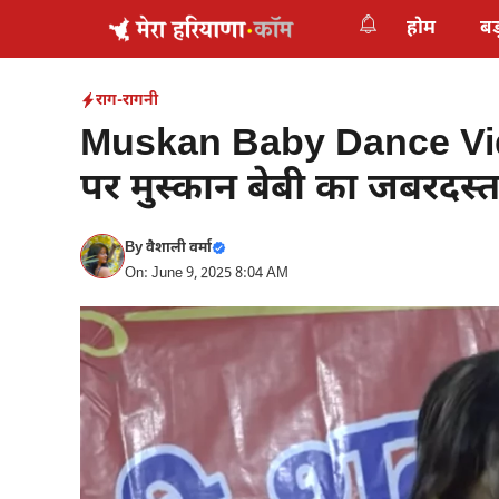
Skip
होम
बड
to
content
राग-रागनी
Muskan Baby Dance Vide
पर मुस्कान बेबी का जबरदस्त
By
वैशाली वर्मा
On: June 9, 2025 8:04 AM