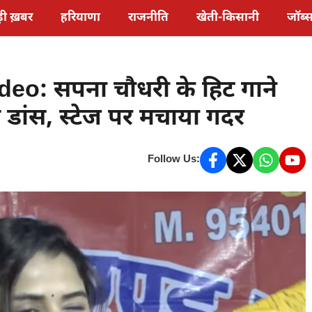
़ी ख़बर
हरियाणा
राजनीति
खेती-किसानी
जॉब्
o: सपना चौधरी के हिट गाने
 डांस, स्टेज पर मचाया गदर
Follow Us: