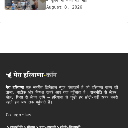
में डूबने से बच्चे की मौत
August 8, 2026
मेरा हरियाणा
एक समर्पित डिजिटल न्यूज़ प्लेटफ़ॉर्म है जो हरियाणा राज्य की
ताज़ा, सटीक और निष्पक्ष खबरें आप तक पहुँचाता है। राजनीति से लेकर
खेल, शिक्षा से लेकर कृषि – हरियाणा से जुड़ी हर छोटी-बड़ी खबर सबसे
पहले हम आप तक पहुँचाते हैं।
Categories
राजनीति
मौसम
राग-रागनी
खेती-किसानी