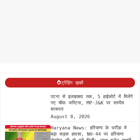
ट्रेंडिंग ख़बरें
पटना से इलाहाबाद तक, 5 हाईकोर्ट में मिलेंगे
नए चीफ जस्टिस, MP-J&K पर सस्पेंस
बरकरार
August 8, 2026
Haryana News: हरियाणा के घरौंडा में
बड़ा सड़क हादसा, NH-44 पर हरियाणा