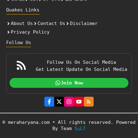
Quakes Links
About Us
Contact Us
Disclaimer
Privacy Policy
Follow Us
Follow Us On Social Media
Get Latest Update On Social Media
Join Now
© meraharyana.com • All rights reserved. Powered
By Team
S△LT