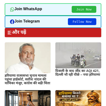
Join WhatsApp
Join Now
Join Telegram
Follow Now
और पढ़ें
दिवाली के बाद जींद का AQI 421,
दिल्ली भी रही पीछे – नया हरियाणा
हरियाणा राज्यसभा चुनाव मामला
पहुंचा हाईकोर्ट, सतीश नांदल की
याचिका मंजूर, कांग्रेस की बढ़ी चिंता