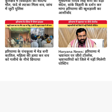
कुरुक्षेत्र में विवाहिता की संदिग्ध
मुख्यमंत्री नायब सिंह सैनी का बड़ा
मौत, फंदे से लटका मिला शव, जांच
संदेश, बांके बिहारी के दर्शन कर
में जुटी पुलिस
मांगा हरियाणा की खुशहाली का
आशीर्वाद
हरियाणा के पंचकूला में मेड बनी
Haryana News: हरियाणा में
कातिल, महिला की हत्या कर शव
भ्रष्टाचार पर जीरो टॉलरेंस,
को गलीचे के नीचे छिपाया
भ्रष्टाचारियों को जिले में नहीं मिलेगी
पोस्टिंग