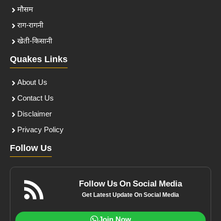
मौसम
राग-रागनी
खेती-किसानी
Quakes Links
About Us
Contact Us
Disclaimer
Privacy Policy
Follow Us
Follow Us On Social Media
Get Latest Update On Social Media
Join Now