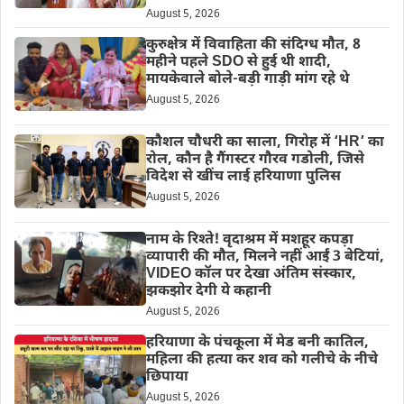
August 5, 2026
कुरुक्षेत्र में विवाहिता की संदिग्ध मौत, 8
महीने पहले SDO से हुई थी शादी,
मायकेवाले बोले-बड़ी गाड़ी मांग रहे थे
August 5, 2026
कौशल चौधरी का साला, गिरोह में ‘HR’ का
रोल, कौन है गैंगस्टर गौरव गडोली, जिसे
विदेश से खींच लाई हरियाणा पुलिस
August 5, 2026
नाम के रिश्ते! वृदाश्रम में मशहूर कपड़ा
व्यापारी की मौत, मिलने नहीं आईं 3 बेटियां,
VIDEO कॉल पर देखा अंतिम संस्कार,
झकझोर देगी ये कहानी
August 5, 2026
हरियाणा के पंचकूला में मेड बनी कातिल,
महिला की हत्या कर शव को गलीचे के नीचे
छिपाया
August 5, 2026