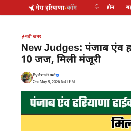
Skip
होम
बड
to
content
बड़ी ख़बर
New Judges: पंजाब एंव हरि
10 जज, मिली मंजूरी
By
वैशाली वर्मा
On: May 5, 2026 6:41 PM