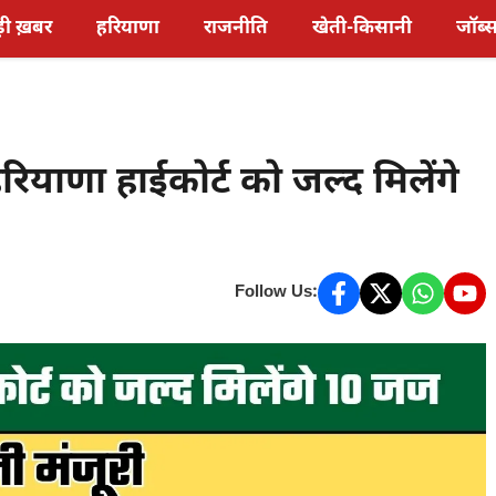
़ी ख़बर
हरियाणा
राजनीति
खेती-किसानी
जॉब्
याणा हाईकोर्ट को जल्द मिलेंगे
Follow Us: