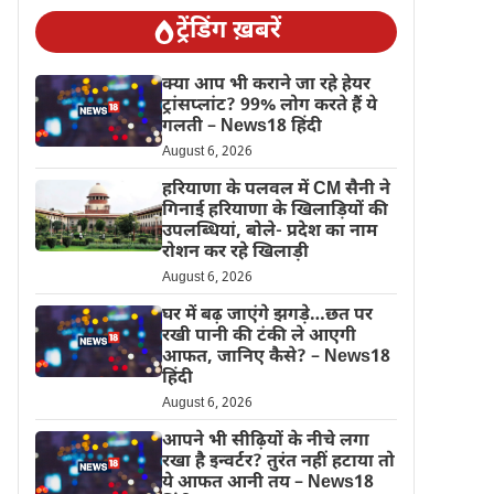
ट्रेंडिंग ख़बरें
क्या आप भी कराने जा रहे हेयर
ट्रांसप्लांट? 99% लोग करते हैं ये
गलती – News18 हिंदी
August 6, 2026
हरियाणा के पलवल में CM सैनी ने
गिनाई हरियाणा के खिलाड़ियों की
उपलब्धियां, बोले- प्रदेश का नाम
रोशन कर रहे खिलाड़ी
August 6, 2026
घर में बढ़ जाएंगे झगड़े…छत पर
रखी पानी की टंकी ले आएगी
आफत, जानिए कैसे? – News18
हिंदी
August 6, 2026
आपने भी सीढ़ियों के नीचे लगा
रखा है इन्वर्टर? तुरंत नहीं हटाया तो
ये आफत आनी तय – News18