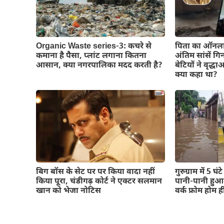
Organic Waste series-3: कचरे से
पिता का ऑनला
कमाना है पैसा, प्लांट लगाना कितना
अंतिम सांसें गि
आसान, क्या नगरपालिका मदद करती है?
बेटियों ने वृद
क्या कहा था?
बिग बॉस के सेट पर पर किया वादा नहीं
गुरुग्राम में 5 
किया पूरा, चंडीगढ़ कोर्ट ने एक्टर सलमान
पानी-पानी हु
खान को भेजा नोटिस
वर्क फ्रोम होम ह