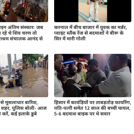
इन अंतिम संस्कारः जब
करनाल में बीच बाजार में युवक का मर्डर,
न रहे थे शिव चरण तो
प्वाइंट ब्लैंक रेंज से बदमाशों ने बीरू के
्धाआश्रम संचालक आनंद से
सिर में मारी गोली
घंटे से मूसलाधार बारिश,
हिसार में कावंड़ियों पर ताबड़तोड़ फायरिंग,
आ शहर, पुलिस बोली- आज
पति-पत्नी समेत 12 साल की बच्ची घायल,
ी करें, कई इलाके डूबे
5-6 बदमाश बाइक पर थे सवार