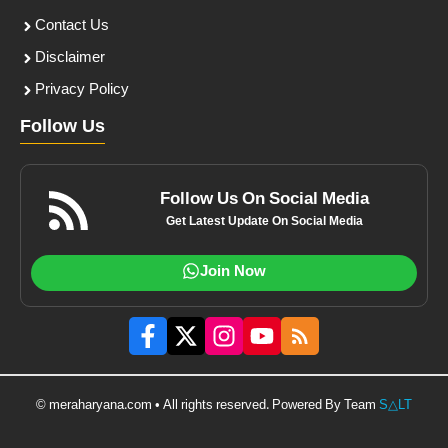
Contact Us
Disclaimer
Privacy Policy
Follow Us
Follow Us On Social Media
Get Latest Update On Social Media
Join Now
© meraharyana.com • All rights reserved. Powered By Team
S△LT