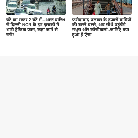
घंटे का सफर 2 घंटे में…आज बारिश
फरीदाबाद-पलवल के हजारों यात्रियों
से दिल्ली-NCR के इन इलाकों में
की बल्ले-बल्ले, अब सीधे पहुंचेंगे
भारी ट्रैफिक जाम, कहां जाने से
मथुरा और कोसीकलां..जानिए क्या
बचें?
हुआ है ऐसा