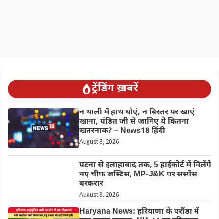
ट्रेंडिंग ख़बरें
न थाली में हाथ धोएं, न बिस्तर पर खाएं
खाना, पंडित जी से जानिए ये कितना
खतरनाक? – News18 हिंदी
August 8, 2026
पटना से इलाहाबाद तक, 5 हाईकोर्ट में मिलेंगे
नए चीफ जस्टिस, MP-J&K पर सस्पेंस
बरकरार
August 8, 2026
Haryana News: हरियाणा के घरौंडा में