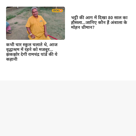
भट्टी की आग में दिखा 80 साल का
हौसला…जानिए कौन हैं अंबाला के
मोहन धीमान?
कभी चार स्कूल चलाते थे, आज
वृद्धाश्रम में रहने को मजबूर…
झकझोर देगी रामचंद्र पांडे की ये
कहानी