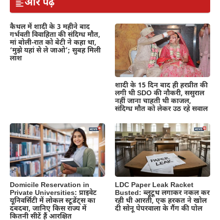
और पढ़ें
कैथल में शादी के 3 महीने बाद
गर्भवती विवाहिता की संदिग्ध मौत,
मां बोली-रात को बेटी ने कहा था,
‘मुझे यहां से ले जाओ’; सुबह मिली
लाश
शादी के 15 दिन बाद ही हरप्रीत की
लगी थी SDO की नौकरी, ससुराल
नहीं जाना चाहती थी काजल,
संदिग्ध मौत को लेकर उठ रहे सवाल
Domicile Reservation in
LDC Paper Leak Racket
Private Universities: प्राइवेट
Busted: ब्लूटूथ लगाकर नकल कर
यूनिवर्सिटी में लोकल स्टूडेंट्स का
रही थी आरती, एक हरकत ने खोल
दबदबा, जानिए किस राज्य में
दी सोनू पेपरवाला के गैंग की पोल
कितनी सीटें हैं आरक्षित