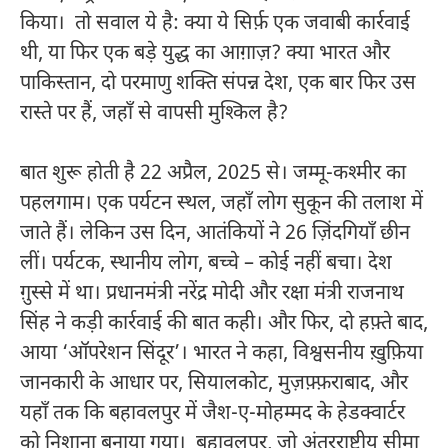
किया। तो सवाल ये है: क्या ये सिर्फ़ एक जवाबी कार्रवाई
थी, या फिर एक बड़े युद्ध का आग़ाज़? क्या भारत और
पाकिस्तान, दो परमाणु शक्ति संपन्न देश, एक बार फिर उस
रास्ते पर हैं, जहाँ से वापसी मुश्किल है?
बात शुरू होती है 22 अप्रैल, 2025 से। जम्मू-कश्मीर का
पहलगाम। एक पर्यटन स्थल, जहाँ लोग सुकून की तलाश में
जाते हैं। लेकिन उस दिन, आतंकियों ने 26 ज़िंदगियाँ छीन
लीं। पर्यटक, स्थानीय लोग, बच्चे – कोई नहीं बचा। देश
ग़ुस्से में था। प्रधानमंत्री नरेंद्र मोदी और रक्षा मंत्री राजनाथ
सिंह ने कड़ी कार्रवाई की बात कही। और फिर, दो हफ़्ते बाद,
आया ‘ऑपरेशन सिंदूर’। भारत ने कहा, विश्वसनीय ख़ुफ़िया
जानकारी के आधार पर, सियालकोट, मुज़फ़्फ़राबाद, और
यहाँ तक कि बहावलपुर में जैश-ए-मोहम्मद के हेडक्वार्टर
को निशाना बनाया गया। बहावलपुर, जो अंतरराष्ट्रीय सीमा