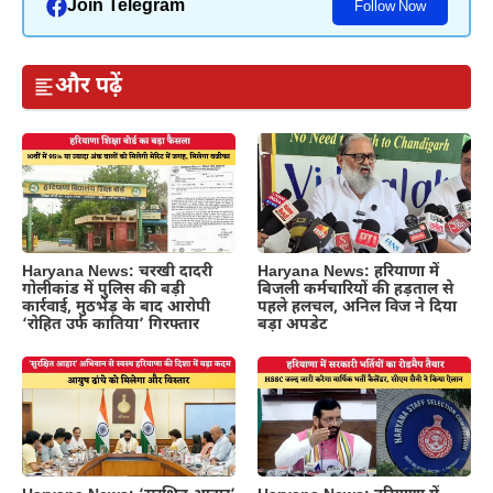
Join Telegram
Follow Now
और पढ़ें
Haryana News: चरखी दादरी
Haryana News: हरियाणा में
गोलीकांड में पुलिस की बड़ी
बिजली कर्मचारियों की हड़ताल से
कार्रवाई, मुठभेड़ के बाद आरोपी
पहले हलचल, अनिल विज ने दिया
‘रोहित उर्फ कातिया’ गिरफ्तार
बड़ा अपडेट