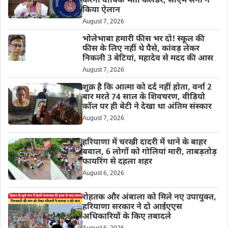
करेगा वार्षिक भर्ती कैलेंडर, सीएम सैनी ने
किया ऐलान
August 7, 2026
भोलेभाबा हमारी फीस भर दो! स्कूल की
फीस के लिए नहीं थे पैसे, कांवड़ लेकर
निकली 3 बेटियां, महादेव से मदद की आस
August 7, 2026
शुक्र है कि आत्मा को दर्द नहीं होता, वर्ना 2
बार मरते 74 साल के शिवचरण, वीडियो
कॉल पर ही बेटी ने देखा था अंतिम संस्कार
August 7, 2026
हरियाणा में चरखी दादरी में थाने के बाहर
बवाल, 6 लोगों को गोलियां मारी, ताबड़तोड़
फायरिंग से दहला शहर
August 6, 2026
रोहतक और अंबाला को मिले नए उपायुक्त,
हरियाणा सरकार ने दो आईएएस
अधिकारियों के किए तबादले