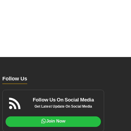
Follow Us
Follow Us On Social Media
Get Latest Update On Social Media
Join Now