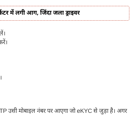
कैंटर में लगी आग, जिंदा जला ड्राइवर
ें।
रें।
।
ै। OTP उसी मोबाइल नंबर पर आएगा जो eKYC से जुड़ा है। अगर