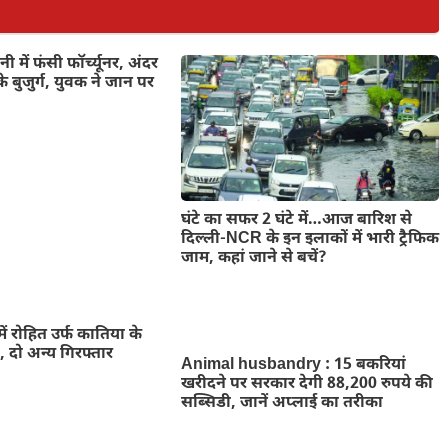
 में फंसी फॉर्च्यूनर, अंदर
े बुजुर्ग, युवक ने जान पर
घंटे का सफर 2 घंटे में…आज बारिश से
दिल्ली-NCR के इन इलाकों में भारी ट्रैफिक
जाम, कहां जाने से बचें?
में रोहित उर्फ कातिया के
ी, दो अन्य गिरफ्तार
Animal husbandry : 15 बकरियां
खरीदने पर सरकार देगी 88,200 रुपये की
सब्सिडी, जानें अप्लाई का तरीका