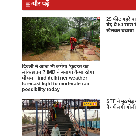
और पढ़ें
25 फीट गहरे पानी
बंद थे 60 साल क
खेलकर बचाया
दिल्‍ली में आज भी लगेगा ‘कुदरत का
लॉकडाउन’? IMD ने बताया कैसा रहेगा
मौसम – imd delhi ncr weather
forecast light to moderate rain
possibility today
STF ने मुठभेड़ 
पैर में लगी गोल