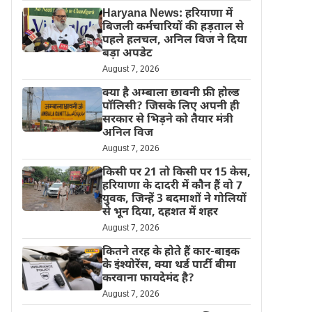
Haryana News: हरियाणा में
बिजली कर्मचारियों की हड़ताल से
पहले हलचल, अनिल विज ने दिया
बड़ा अपडेट
August 7, 2026
क्या है अम्बाला छावनी फ्री होल्ड
पॉलिसी? जिसके लिए अपनी ही
सरकार से भिड़ने को तैयार मंत्री
अनिल विज
August 7, 2026
किसी पर 21 तो किसी पर 15 केस,
हरियाणा के दादरी में कौन हैं वो 7
युवक, जिन्हें 3 बदमाशों ने गोलियों
से भून दिया, दहशत में शहर
August 7, 2026
कितने तरह के होते हैं कार-बाइक
के इंश्योरेंस, क्या थर्ड पार्टी बीमा
करवाना फायदेमंद है?
August 7, 2026