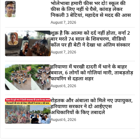
भोलेभाबा हमारी फीस भर दो! स्कूल की
फीस के लिए नहीं थे पैसे, कांवड़ लेकर
निकली 3 बेटियां, महादेव से मदद की आस
August 7, 2026
शुक्र है कि आत्मा को दर्द नहीं होता, वर्ना 2
बार मरते 74 साल के शिवचरण, वीडियो
कॉल पर ही बेटी ने देखा था अंतिम संस्कार
August 7, 2026
हरियाणा में चरखी दादरी में थाने के बाहर
बवाल, 6 लोगों को गोलियां मारी, ताबड़तोड़
फायरिंग से दहला शहर
August 6, 2026
रोहतक और अंबाला को मिले नए उपायुक्त,
हरियाणा सरकार ने दो आईएएस
अधिकारियों के किए तबादले
August 6, 2026