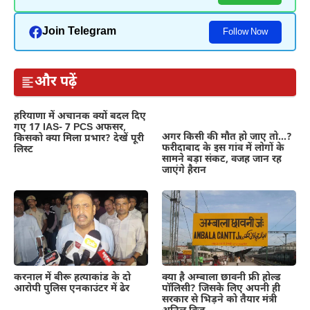
Join Telegram
Follow Now
और पढ़ें
हरियाणा में अचानक क्यों बदल दिए
गए 17 IAS- 7 PCS अफसर,
अगर किसी की मौत हो जाए तो…?
किसको क्या मिला प्रभार? देखें पूरी
फरीदाबाद के इस गांव में लोगों के
लिस्ट
सामने बड़ा संकट, वजह जान रह
जाएंगे हैरान
क्या है अम्बाला छावनी फ्री होल्ड
करनाल में बीरू हत्याकांड के दो
पॉलिसी? जिसके लिए अपनी ही
आरोपी पुलिस एनकाउंटर में ढेर
सरकार से भिड़ने को तैयार मंत्री