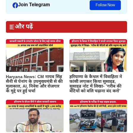
Join Telegram
Follow Now
और पढ़ें
Haryana News: CM नायब सिंह
हरियाणा के कैथल में विवाहिता ने
सैनी से पेनांग के उपमुख्यमंत्री से की
फांसी लगाकर किया सुसाइड,
मुलाकात, AI, निवेश और रोजगार
सुसाइड नोट में लिखा- ‘गरीब की
के मुद्दे पर हुई चर्चा
बेटियों को बलि चढ़ाना बंद करो’