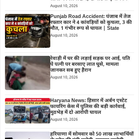
August 10, 2026
Punjab Road Accident: पंजाब में तेज
रफ्तार कार ने 4 कांवड़ियों को कुचला, 3 की
मौत, 1 गंभीर रूप से घायल | State
August 10, 2026
रेवाड़ी में घर की लड़ाई सड़क पर आई, पति
पे पत्नी पर बरसाए लात घूसे, मामला
जानकर सब हुए हैरान
August 10, 2026
Haryana News: हिसार में अर्बन एस्टेट
फायरिंग केस में पुलिस की बड़ी कार्रवाई,
मुठभेड़ में दो आरोपी घायल
August 10, 2026
हरियाणा में सोमवार को 50 लाख लाभार्थियों