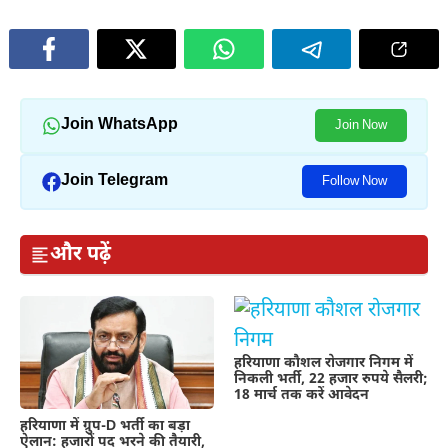
Join WhatsApp
Join Now
Join Telegram
Follow Now
और पढ़ें
हरियाणा कौशल रोजगार निगम में
निकली भर्ती, 22 हजार रुपये सैलरी;
18 मार्च तक करें आवेदन
हरियाणा में ग्रुप-D भर्ती का बड़ा
ऐलान: हजारों पद भरने की तैयारी,