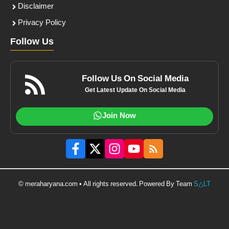
Disclaimer
Privacy Policy
Follow Us
Follow Us On Social Media
Get Latest Update On Social Media
Join Now
© meraharyana.com • All rights reserved. Powered By Team
S△LT