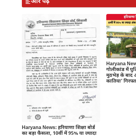
और पढ़ें
Haryana News
गोलीकांड में पु
मुठभेड़ के बाद 
कातिया’ गिरफ्त
Haryana News: हरियाणा शिक्षा बोर्ड
का बड़ा फैसला, 10वीं में 95% या ज्यादा