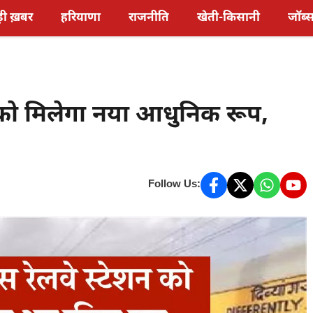
़ी ख़बर
हरियाणा
राजनीति
खेती-किसानी
जॉब्
न को मिलेगा नया आधुनिक रूप,
Follow Us: