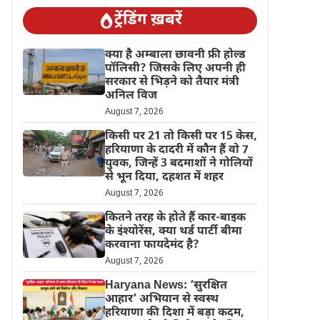
ट्रेंडिंग ख़बरें
क्या है अम्बाला छावनी फ्री होल्ड
पॉलिसी? जिसके लिए अपनी ही
सरकार से भिड़ने को तैयार मंत्री
अनिल विज
August 7, 2026
किसी पर 21 तो किसी पर 15 केस,
हरियाणा के दादरी में कौन हैं वो 7
युवक, जिन्हें 3 बदमाशों ने गोलियों
से भून दिया, दहशत में शहर
August 7, 2026
कितने तरह के होते हैं कार-बाइक
के इंश्योरेंस, क्या थर्ड पार्टी बीमा
करवाना फायदेमंद है?
August 7, 2026
Haryana News: ‘सुरक्षित
आहार’ अभियान से स्वस्थ
हरियाणा की दिशा में बड़ा कदम,