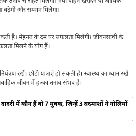
िक तनाव से राहत मिलेगी। नया वाहन खरीदने या आर्थिक
ा बढ़ेगी और सम्मान मिलेगा।
ो सकती है। मेहनत के दम पर सफलता मिलेगी। जीवनसाथी के
ं सफलता मिलने के योग हैं।
ंत्रण रखें। छोटी यात्राएं हो सकती हैं। स्वास्थ्य का ध्यान रखें
ैवाहिक जीवन में हल्का तनाव संभव है।
री में कौन हैं वो 7 युवक, जिन्हें 3 बदमाशों ने गोलियों