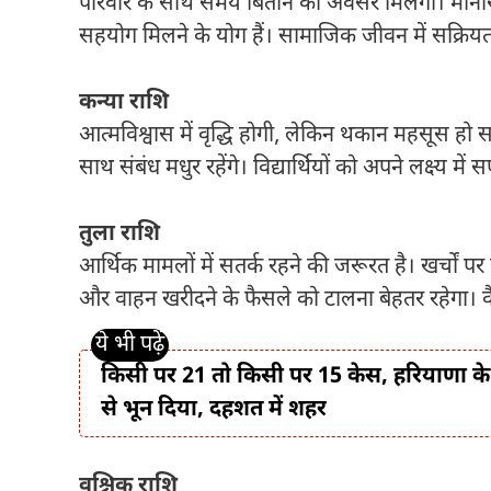
परिवार के साथ समय बिताने का अवसर मिलेगा। मानस
सहयोग मिलने के योग हैं। सामाजिक जीवन में सक्रियत
कन्या राशि
आत्मविश्वास में वृद्धि होगी, लेकिन थकान महसूस ह
साथ संबंध मधुर रहेंगे। विद्यार्थियों को अपने लक्ष्य मे
तुला राशि
आर्थिक मामलों में सतर्क रहने की जरूरत है। खर्चों पर निय
और वाहन खरीदने के फैसले को टालना बेहतर रहेगा। व
किसी पर 21 तो किसी पर 15 केस, हरियाणा के दाद
से भून दिया, दहशत में शहर
वृश्चिक राशि