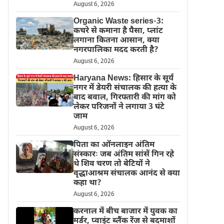
August 6, 2026
Organic Waste series-3:
कचरे से कमाना है पैसा, प्लांट
लगाना कितना आसान, क्या
नगरपालिका मदद करती है?
August 6, 2026
Haryana News: हिसार के सूर्य
नगर में डेयरी संचालक की हत्या के
बाद बवाल, गिरफ्तारी की मांग को
लेकर परिजनों ने लगाया 3 घंटे
जाम
August 6, 2026
पिता का ऑनलाइन अंतिम
संस्कारः जब अंतिम सांसें गिन रहे
थे शिव चरण तो बेटियों ने
वृद्धाआश्रम संचालक आनंद से क्या
कहा था?
August 6, 2026
करनाल में बीच बाजार में युवक का
मर्डर, प्वाइंट ब्लैंक रेंज से बदमाशों