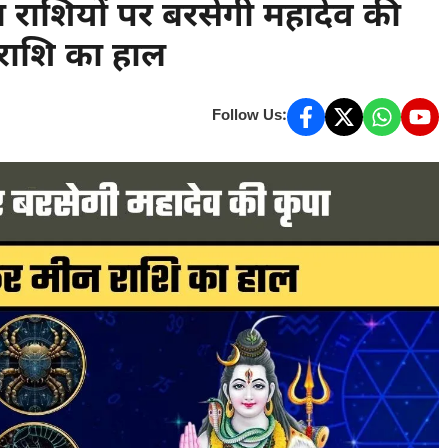
ाशियों पर बरसेगी महादेव की
 राशि का हाल
Follow Us: