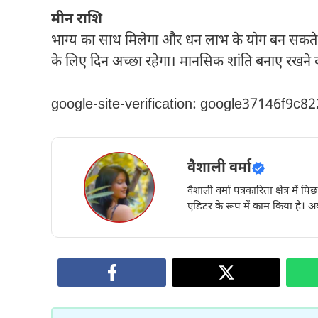
मीन राशि
भाग्य का साथ मिलेगा और धन लाभ के योग बन सकते हैं। ह
के लिए दिन अच्छा रहेगा। मानसिक शांति बनाए रखने 
google-site-verification: google37146f9c8
वैशाली वर्मा
वैशाली वर्मा पत्रकारिता क्षेत्र में 
एडिटर के रूप में काम किया है। अब