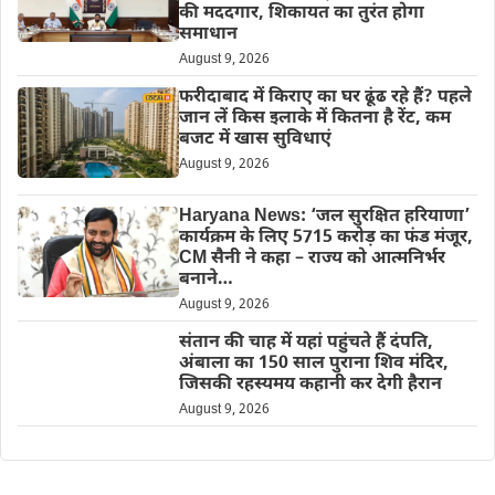
की मददगार, शिकायत का तुरंत होगा
समाधान
August 9, 2026
फरीदाबाद में किराए का घर ढूंढ रहे हैं? पहले
जान लें किस इलाके में कितना है रेंट, कम
बजट में खास सुविधाएं
August 9, 2026
Haryana News: ‘जल सुरक्षित हरियाणा’
कार्यक्रम के लिए 5715 करोड़ का फंड मंजूर,
CM सैनी ने कहा – राज्य को आत्मनिर्भर
बनाने…
August 9, 2026
संतान की चाह में यहां पहुंचते हैं दंपति,
अंबाला का 150 साल पुराना शिव मंदिर,
जिसकी रहस्यमय कहानी कर देगी हैरान
August 9, 2026