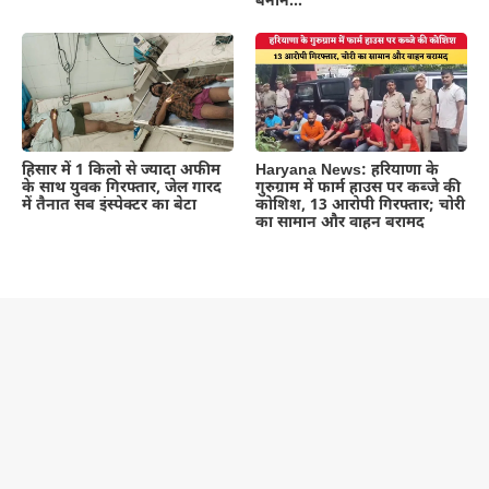
बनाने…
हिसार में 1 किलो से ज्यादा अफीम
Haryana News: हरियाणा के
के साथ युवक गिरफ्तार, जेल गारद
गुरुग्राम में फार्म हाउस पर कब्जे की
में तैनात सब इंस्पेक्टर का बेटा
कोशिश, 13 आरोपी गिरफ्तार; चोरी
का सामान और वाहन बरामद