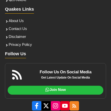
खेती-किसानी
Quakes Links
About Us
Contact Us
Disclaimer
Privacy Policy
Follow Us
Follow Us On Social Media
Get Latest Update On Social Media
Join Now