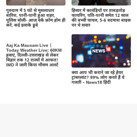
गुरुग्राम में 5 घंटे से मूसलाधार
हिसार में कावंड़ियों पर ताबड़तोड़
बारिश, पानी-पानी हुआ शहर,
फायरिंग, पति-पत्नी समेत 12 साल
पुलिस बोली- आज वर्क फ्रोम होम ही
की बच्ची घायल, 5-6 बदमाश बाइक
करें, कई इलाके डूबे
पर थे सवार
Aaj Ka Mausam Live |
Today Weather Live: 60KM
हवाएं, दिल्ली-उत्तराखंड से लेकर
बिहार तक 12 राज्यों में आफत!
IMD ने जारी किया मौसम अलर्ट
क्या आप भी कराने जा रहे हेयर
ट्रांसप्लांट? 99% लोग करते हैं ये
गलती – News18 हिंदी