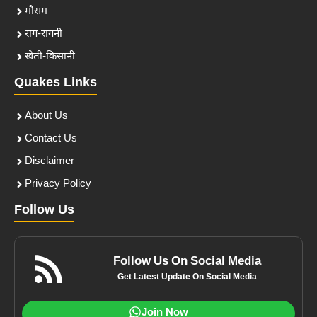
मौसम
राग-रागनी
खेती-किसानी
Quakes Links
About Us
Contact Us
Disclaimer
Privacy Policy
Follow Us
Follow Us On Social Media
Get Latest Update On Social Media
Join Now