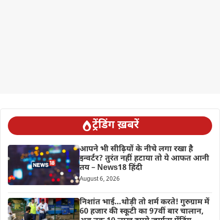
ट्रेंडिंग ख़बरें
आपने भी सीढ़ियों के नीचे लगा रखा है
इन्वर्टर? तुरंत नहीं हटाया तो ये आफत आनी
तय – News18 हिंदी
August 6, 2026
निशांत भाई…थोड़ी तो शर्म करते! गुरुग्राम में
60 हजार की स्कूटी का 97वीं बार चालान,