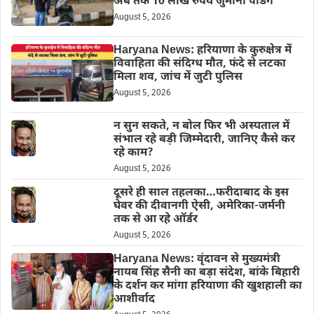
अब तक 10 लाख रुपये जुर्माना पेंडिंग
August 5, 2026
Haryana News: हरियाणा के कुरुक्षेत्र में
विवाहिता की संदिग्ध मौत, फंदे से लटका
मिला शव, जांच में जुटी पुलिस
August 5, 2026
न सुन सकते, न बोल फिर भी अस्पताल में
संभाल रहे बड़ी जिम्मेदारी, जानिए कैसे कर
रहे काम?
August 5, 2026
दूसरे ही साल तहलका…फरीदाबाद के इस
घेवर की दीवानगी ऐसी, अमेरिका-जर्मनी
तक से आ रहे ऑर्डर
August 5, 2026
Haryana News: वृंदावन से मुख्यमंत्री
नायब सिंह सैनी का बड़ा संदेश, बांके बिहारी
के दर्शन कर मांगा हरियाणा की खुशहाली का
आशीर्वाद