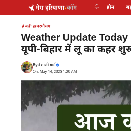
Skip
होम
बड
to
content
बड़ी ख़बर
मौसम
Weather Update Today 1
यूपी-बिहार में लू का कहर शुर
By
वैशाली वर्मा
On: May 14, 2025 1:20 AM