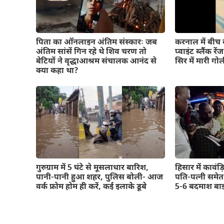
पिता का ऑनलाइन अंतिम संस्कारः जब
करनाल में बीच ब
अंतिम सांसें गिन रहे थे शिव चरण तो
प्वाइंट ब्लैंक रे
बेटियों ने वृद्धाआश्रम संचालक आनंद से
सिर में मारी गो
क्या कहा था?
गुरुग्राम में 5 घंटे से मूसलाधार बारिश,
हिसार में कावंड
पानी-पानी हुआ शहर, पुलिस बोली- आज
पति-पत्नी समे
वर्क फ्रोम होम ही करें, कई इलाके डूबे
5-6 बदमाश बा