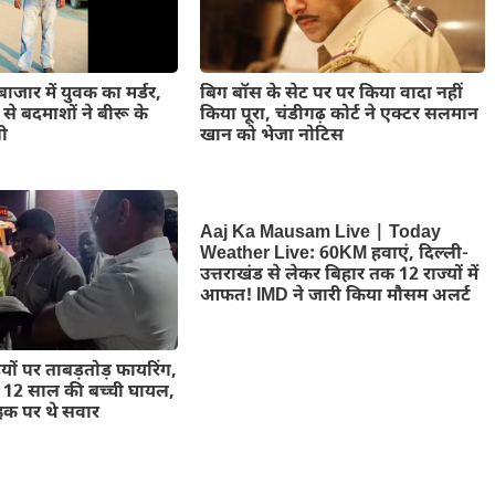
ाजार में युवक का मर्डर,
बिग बॉस के सेट पर पर किया वादा नहीं
ंज से बदमाशों ने बीरू के
किया पूरा, चंडीगढ़ कोर्ट ने एक्टर सलमान
ली
खान को भेजा नोटिस
Aaj Ka Mausam Live | Today
Weather Live: 60KM हवाएं, दिल्ली-
उत्तराखंड से लेकर बिहार तक 12 राज्यों में
आफत! IMD ने जारी किया मौसम अलर्ट
़ियों पर ताबड़तोड़ फायरिंग,
त 12 साल की बच्ची घायल,
इक पर थे सवार