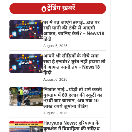
ट्रेंडिंग ख़बरें
घर में बढ़ जाएंगे झगड़े…छत पर
रखी पानी की टंकी ले आएगी
आफत, जानिए कैसे? – News18
हिंदी
August 6, 2026
आपने भी सीढ़ियों के नीचे लगा
रखा है इन्वर्टर? तुरंत नहीं हटाया तो
ये आफत आनी तय – News18
हिंदी
August 6, 2026
निशांत भाई…थोड़ी तो शर्म करते!
गुरुग्राम में 60 हजार की स्कूटी का
97वीं बार चालान, अब तक 10
लाख रुपये जुर्माना पेंडिंग
August 5, 2026
Haryana News: हरियाणा के
कुरुक्षेत्र में विवाहिता की संदिग्ध