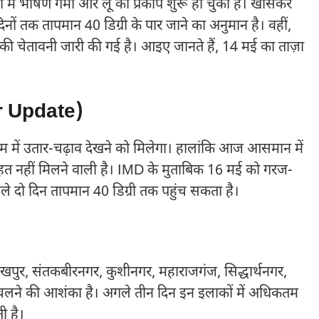
में भीषण गर्मी और लू का प्रकोप शुरू हो चुका है। खासकर
नों तक तापमान 40 डिग्री के पार जाने का अनुमान है। वहीं,
 की चेतावनी जारी की गई है। आइए जानते हैं, 14 मई का ताज़ा
r Update)
म में उतार-चढ़ाव देखने को मिलेगा। हालांकि आज आसमान में
ाहत नहीं मिलने वाली है। IMD के मुताबिक 16 मई को गरज-
े दो दिन तापमान 40 डिग्री तक पहुंच सकता है।
रखपुर, संतकबीरनगर, कुशीनगर, महाराजगंज, सिद्धार्थनगर,
ू चलने की आशंका है। अगले तीन दिन इन इलाकों में अधिकतम
ी है।