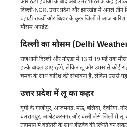
और ठंडी हवाओं के बाद अब उत्तर भारत के कई इलाकों 
दिल्ली-NCR, उत्तर प्रदेश और झारखंड में अगले तीन दि
पहाड़ी राज्यों और बिहार के कुछ जिलों में आज बारिश
मौसम अपडेट।
दिल्ली का मौसम (Delhi Weathe
राजधानी दिल्ली और नोएडा में 13 से 19 मई तक मौस
हल्के बादल छाए रहेंगे, लेकिन लू और उमस से कोई र
चमक के साथ बारिश की संभावना है, लेकिन उससे पहल
उत्तर प्रदेश में लू का कहर
यूपी के गाजीपुर, आजमगढ़, मऊ, बलिया, देवरिया, गो
बलरामपुर, अम्बेडकरनगर और बस्ती जैसे जिलों में ल
तापमान में बढ़ोतरी के साथ हीटवेव की स्थिति बन सकत