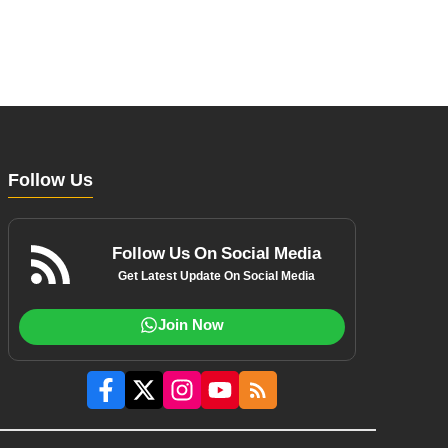
Follow Us
Follow Us On Social Media
Get Latest Update On Social Media
Join Now