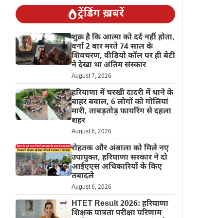
ट्रेंडिंग ख़बरें
शुक्र है कि आत्मा को दर्द नहीं होता,
वर्ना 2 बार मरते 74 साल के
शिवचरण, वीडियो कॉल पर ही बेटी
ने देखा था अंतिम संस्कार
August 7, 2026
हरियाणा में चरखी दादरी में थाने के
बाहर बवाल, 6 लोगों को गोलियां
मारी, ताबड़तोड़ फायरिंग से दहला
शहर
August 6, 2026
रोहतक और अंबाला को मिले नए
उपायुक्त, हरियाणा सरकार ने दो
आईएएस अधिकारियों के किए
तबादले
August 6, 2026
HTET Result 2026: हरियाणा
शिक्षक पात्रता परीक्षा परिणाम