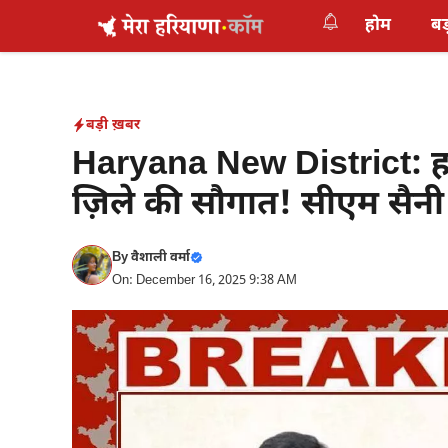
Skip
होम
बड
to
content
बड़ी ख़बर
Haryana New District: 
ज़िले की सौगात! सीएम सैनी 
By
वैशाली वर्मा
On: December 16, 2025 9:38 AM