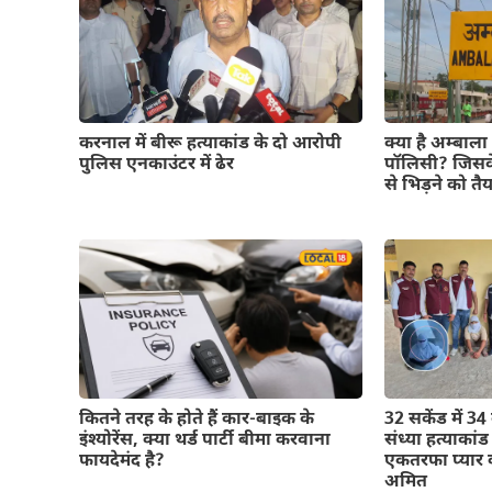
करनाल में बीरू हत्याकांड के दो आरोपी
क्या है अम्बाला
पुलिस एनकाउंटर में ढेर
पॉलिसी? जिसक
से भिड़ने को तै
कितने तरह के होते हैं कार-बाइक के
32 सकेंड में 34
इंश्योरेंस, क्या थर्ड पार्टी बीमा करवाना
संध्या हत्याका
फायदेमंद है?
एकतरफा प्यार क
अमित