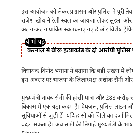
इस आयोजन को लेकर प्रशासन और पुलिस ने पूरी तै
राजेश खोथ ने रैली स्थल का जायजा लेकर सुरक्षा और प्
अलग-अलग पार्किंग स्थलबनाए गए हैं और विशेष ट्रैफ
करनाल में बीरू हत्याकांड के दो आरोपी पुलिस ए
विधायक विनोद भयाना ने बताया कि बड़ी संख्या में लोग 
इस अवसर पर भाजपा के जिलाध्यक्ष अशोक सैनी और अन्
मुख्यमंत्री नायब सैनी की हांसी यात्रा और 288 करोड़ र
विकास में एक बड़ा कदम है। पेयजल, पुलिस लाइन औ
सुविधाओं से जुड़ी हैं। यदि हांसी को जिले का दर्जा मिल
बदल सकता है। अब सभी की निगाहें मुख्यमंत्री क