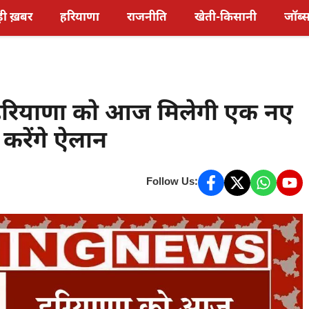
़ी ख़बर
हरियाणा
राजनीति
खेती-किसानी
जॉब्
हरियाणा को आज मिलेगी एक नए
करेंगे ऐलान
Follow Us: