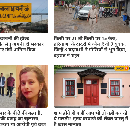
 छावनी फ्री होल्ड
किसी पर 21 तो किसी पर 15 केस,
े लिए अपनी ही सरकार
हरियाणा के दादरी में कौन हैं वो 7 युवक,
यार मंत्री अनिल विज
जिन्हें 3 बदमाशों ने गोलियों से भून दिया,
दहशत में शहर
 वार के पीछे की कहानी,
शाम होते ही कहीं आप भी तो नहीं कर रहे
ंड की वजह का खुलासा,
ये गलती? मुख्य दरवाजे को लेकर वास्तु में
रता था आरोपी पूर्व छात्र
है खास मान्यता