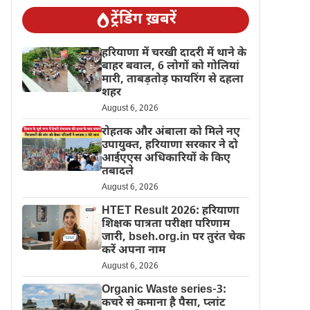
ट्रेंडिंग ख़बरें
हरियाणा में चरखी दादरी में थाने के
बाहर बवाल, 6 लोगों को गोलियां
मारी, ताबड़तोड़ फायरिंग से दहला
शहर
August 6, 2026
रोहतक और अंबाला को मिले नए
उपायुक्त, हरियाणा सरकार ने दो
आईएएस अधिकारियों के किए
तबादले
August 6, 2026
HTET Result 2026: हरियाणा
शिक्षक पात्रता परीक्षा परिणाम
जारी, bseh.org.in पर तुरंत चेक
करें अपना नाम
August 6, 2026
Organic Waste series-3:
कचरे से कमाना है पैसा, प्लांट