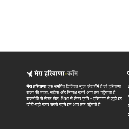
मेरा हरियाणा
एक समर्पित डिजिटल न्यूज़ प्लेटफ़ॉर्म है जो हरियाणा
राज्य की ताज़ा, सटीक और निष्पक्ष खबरें आप तक पहुँचाता है।
राजनीति से लेकर खेल, शिक्षा से लेकर कृषि – हरियाणा से जुड़ी हर
छोटी-बड़ी खबर सबसे पहले हम आप तक पहुँचाते हैं।