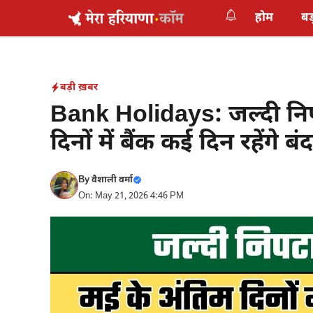
Skip
होम
बड
to
content
बड़ी ख़बर
Bank Holidays: जल्दी निप
दिनों में बैंक कई दिन रहेंगे बंद
By
वैशाली वर्मा
On: May 21, 2026 4:46 PM