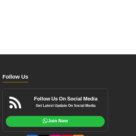
Follow Us
Follow Us On Social Media
Get Latest Update On Social Media
Join Now