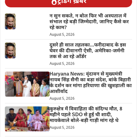
ट्रेंडिंग ख़बरें
न सुन सकते, न बोल फिर भी अस्पताल में
संभाल रहे बड़ी जिम्मेदारी, जानिए कैसे कर
रहे काम?
August 5, 2026
दूसरे ही साल तहलका…फरीदाबाद के इस
घेवर की दीवानगी ऐसी, अमेरिका-जर्मनी
तक से आ रहे ऑर्डर
August 5, 2026
Haryana News: वृंदावन से मुख्यमंत्री
नायब सिंह सैनी का बड़ा संदेश, बांके बिहारी
के दर्शन कर मांगा हरियाणा की खुशहाली का
आशीर्वाद
August 5, 2026
कुरुक्षेत्र में विवाहिता की संदिग्ध मौत, 8
महीने पहले SDO से हुई थी शादी,
मायकेवाले बोले-बड़ी गाड़ी मांग रहे थे
August 5, 2026