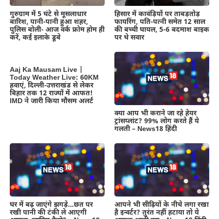
गुरुग्राम में 5 घंटे से मूसलाधार
हिसार में कावंड़ियों पर ताबड़तोड़
बारिश, पानी-पानी हुआ शहर,
फायरिंग, पति-पत्नी समेत 12 साल
पुलिस बोली- आज वर्क फ्रोम होम ही
की बच्ची घायल, 5-6 बदमाश बाइक
करें, कई इलाके डूबे
पर थे सवार
Aaj Ka Mausam Live |
Today Weather Live: 60KM
हवाएं, दिल्ली-उत्तराखंड से लेकर
बिहार तक 12 राज्यों में आफत!
IMD ने जारी किया मौसम अलर्ट
क्या आप भी कराने जा रहे हेयर
ट्रांसप्लांट? 99% लोग करते हैं ये
गलती – News18 हिंदी
घर में बढ़ जाएंगे झगड़े…छत पर
आपने भी सीढ़ियों के नीचे लगा रखा
रखी पानी की टंकी ले आएगी
है इन्वर्टर? तुरंत नहीं हटाया तो ये