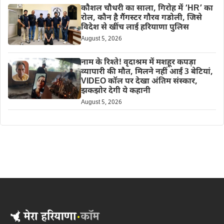
कौशल चौधरी का साला, गिरोह में ‘HR’ का
रोल, कौन है गैंगस्टर गौरव गडोली, जिसे
विदेश से खींच लाई हरियाणा पुलिस
August 5, 2026
नाम के रिश्ते! वृदाश्रम में मशहूर कपड़ा
व्यापारी की मौत, मिलने नहीं आईं 3 बेटियां,
VIDEO कॉल पर देखा अंतिम संस्कार,
झकझोर देगी ये कहानी
August 5, 2026