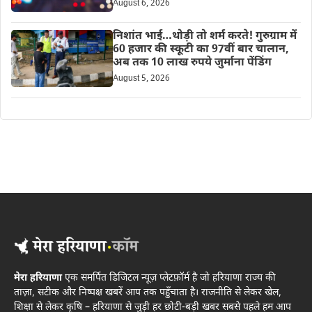
August 6, 2026
निशांत भाई…थोड़ी तो शर्म करते! गुरुग्राम में
60 हजार की स्कूटी का 97वीं बार चालान,
अब तक 10 लाख रुपये जुर्माना पेंडिंग
August 5, 2026
मेरा हरियाणा
एक समर्पित डिजिटल न्यूज़ प्लेटफ़ॉर्म है जो हरियाणा राज्य की
ताज़ा, सटीक और निष्पक्ष खबरें आप तक पहुँचाता है। राजनीति से लेकर खेल,
शिक्षा से लेकर कृषि – हरियाणा से जुड़ी हर छोटी-बड़ी खबर सबसे पहले हम आप