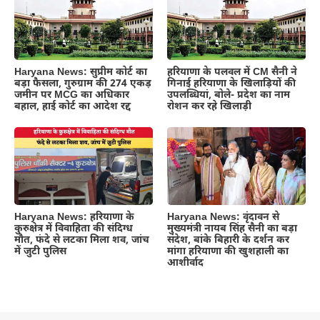
Haryana News: सुप्रीम कोर्ट का
हरियाणा के पलवल में CM सैनी ने
बड़ा फैसला, गुरुग्राम की 274 एकड़
गिनाई हरियाणा के खिलाड़ियों की
जमीन पर MCG का अधिकार
उपलब्धियां, बोले- प्रदेश का नाम
बहाल, हाई कोर्ट का आदेश रद्द
रोशन कर रहे खिलाड़ी
Haryana News: हरियाणा के
Haryana News: वृंदावन से
कुरुक्षेत्र में विवाहिता की संदिग्ध
मुख्यमंत्री नायब सिंह सैनी का बड़ा
मौत, फंदे से लटका मिला शव, जांच
संदेश, बांके बिहारी के दर्शन कर
में जुटी पुलिस
मांगा हरियाणा की खुशहाली का
आशीर्वाद