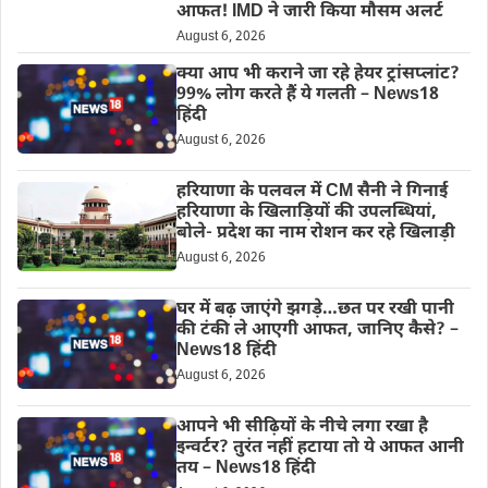
आफत! IMD ने जारी किया मौसम अलर्ट
August 6, 2026
क्या आप भी कराने जा रहे हेयर ट्रांसप्लांट?
99% लोग करते हैं ये गलती – News18
हिंदी
August 6, 2026
हरियाणा के पलवल में CM सैनी ने गिनाई
हरियाणा के खिलाड़ियों की उपलब्धियां,
बोले- प्रदेश का नाम रोशन कर रहे खिलाड़ी
August 6, 2026
घर में बढ़ जाएंगे झगड़े…छत पर रखी पानी
की टंकी ले आएगी आफत, जानिए कैसे? –
News18 हिंदी
August 6, 2026
आपने भी सीढ़ियों के नीचे लगा रखा है
इन्वर्टर? तुरंत नहीं हटाया तो ये आफत आनी
तय – News18 हिंदी