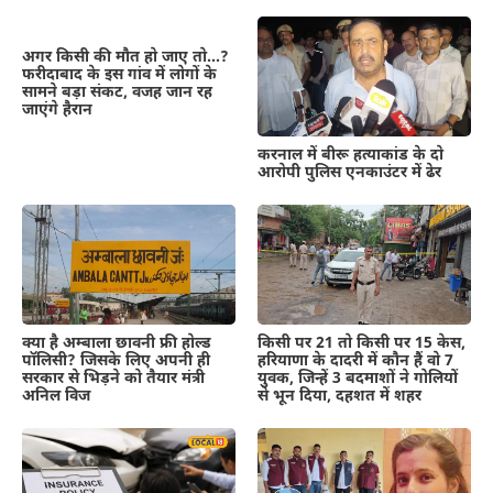
अगर किसी की मौत हो जाए तो…?
फरीदाबाद के इस गांव में लोगों के
सामने बड़ा संकट, वजह जान रह
जाएंगे हैरान
करनाल में बीरू हत्याकांड के दो
आरोपी पुलिस एनकाउंटर में ढेर
क्या है अम्बाला छावनी फ्री होल्ड
किसी पर 21 तो किसी पर 15 केस,
पॉलिसी? जिसके लिए अपनी ही
हरियाणा के दादरी में कौन हैं वो 7
सरकार से भिड़ने को तैयार मंत्री
युवक, जिन्हें 3 बदमाशों ने गोलियों
अनिल विज
से भून दिया, दहशत में शहर